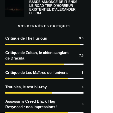
BANDE ANNONCE DE IT ENDS :
LE ROAD TRIP D’HORREUR
EXISTENTIEL D’ALEXANDER
ULLOM
NOS DERNIÈRES CRITIQUES
Critique de The Furious
9.5
Critique de Zoltan, le chien sanglant
7.5
de Dracula
Critique de Les Maîtres de l’univers
8
Troubles, le test blu-ray
6
Assassin’s Creed Black Flag
8
Resynced : nos impressions !