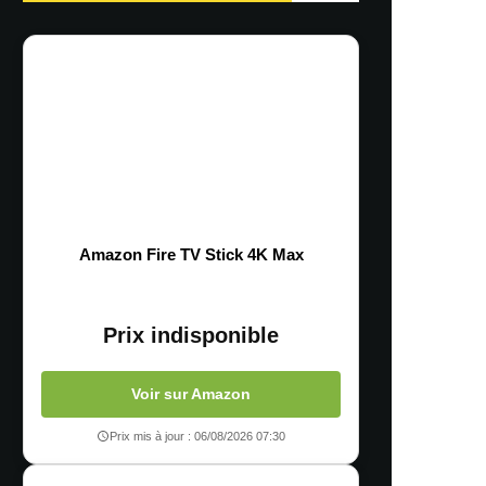
Amazon Fire TV Stick 4K Max
Prix indisponible
Voir sur Amazon
Prix mis à jour : 06/08/2026 07:30