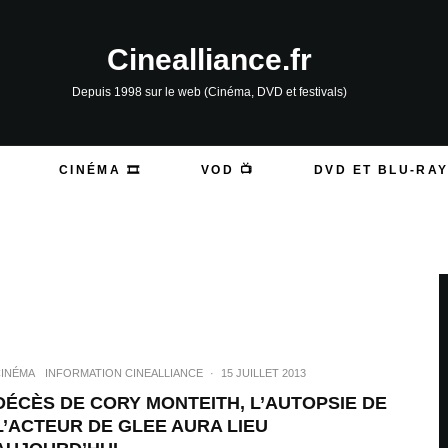
Cinealliance.fr
Depuis 1998 sur le web (Cinéma, DVD et festivals)
CINÉMA 🎞️
VOD 📺
DVD ET BLU-RAY
INÉMA
INFORMATION CINEALLIANCE
·
15 JUILLET 2013
DÉCÈS DE CORY MONTEITH, L’AUTOPSIE DE
L’ACTEUR DE GLEE AURA LIEU