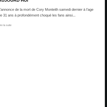
AUJOURD’HUI
’annonce de la mort de Cory Monteith samedi dernier à l’age
e 31 ans à profondément choqué les fans ainsi...
ire la suite