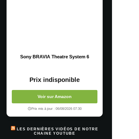
Sony BRAVIA Theatre System 6
Prix indisponible
Voir sur Amazon
Prix mis à jour : 06/08/2026 07:30
LES DERNIÈRES VIDÉOS DE NOTRE
CHAINE YOUTUBE