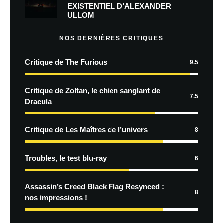
EXISTENTIEL D’ALEXANDER
ULLOM
NOS DERNIÈRES CRITIQUES
Critique de The Furious
9.5
Critique de Zoltan, le chien sanglant de
7.5
Dracula
Critique de Les Maîtres de l’univers
8
Troubles, le test blu-ray
6
Assassin’s Creed Black Flag Resynced :
8
nos impressions !