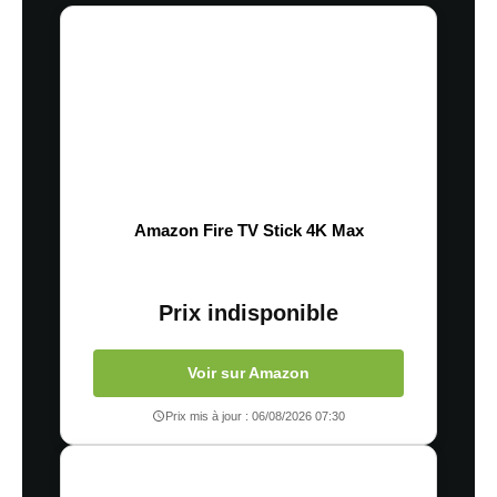
Amazon Fire TV Stick 4K Max
Prix indisponible
Voir sur Amazon
Prix mis à jour : 06/08/2026 07:30