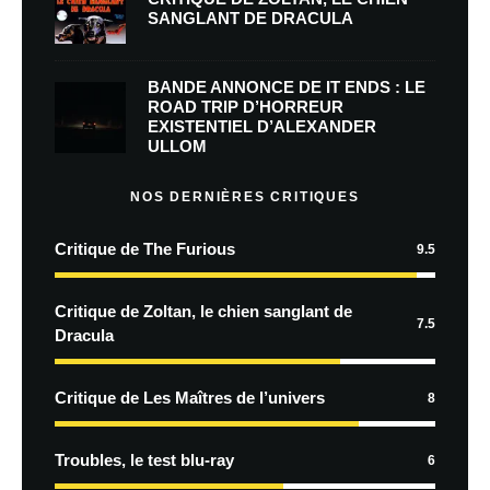
SANGLANT DE DRACULA
BANDE ANNONCE DE IT ENDS : LE
ROAD TRIP D’HORREUR
EXISTENTIEL D’ALEXANDER
ULLOM
NOS DERNIÈRES CRITIQUES
Critique de The Furious
9.5
Critique de Zoltan, le chien sanglant de
7.5
Dracula
Critique de Les Maîtres de l’univers
8
Troubles, le test blu-ray
6