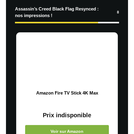
Assassin’s Creed Black Flag Resynced :
8
nos impressions !
Amazon Fire TV Stick 4K Max
Prix indisponible
Voir sur Amazon