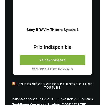
Sony BRAVIA Theatre System 6
Prix indisponible
Voir sur Amazon
Prix mis à jour : 07/08/2026 07:40
LES DERNIÈRES VIDÉOS DE NOTRE CHAINE
YOUTUBE
Bande-annonce Insidious : L'Invasion du Lointain
(Insidious: Out of the Further) (2026) VOSTFR