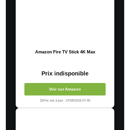
Amazon Fire TV Stick 4K Max
Prix indisponible
Voir sur Amazon
Prix mis à jour : 07/08/2026 07:40