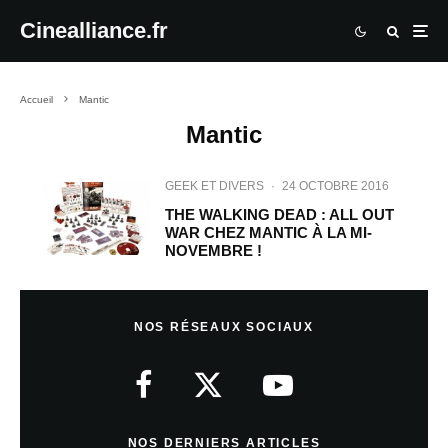
Cinealliance.fr
Accueil
Mantic
Mantic
GEEK ET DIVERS
·
24 OCTOBRE 2016
THE WALKING DEAD : ALL OUT
WAR CHEZ MANTIC À LA MI-
NOVEMBRE !
NOS RÉSEAUX SOCIAUX
NOS DERNIERS ARTICLES