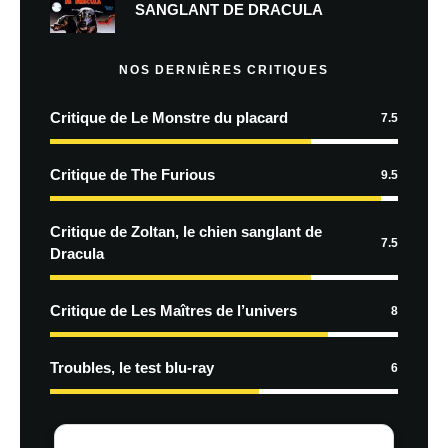
SANGLANT DE DRACULA
NOS DERNIÈRES CRITIQUES
Critique de Le Monstre du placard
7.5
Critique de The Furious
9.5
Critique de Zoltan, le chien sanglant de
7.5
Dracula
Critique de Les Maîtres de l’univers
8
Troubles, le test blu-ray
6