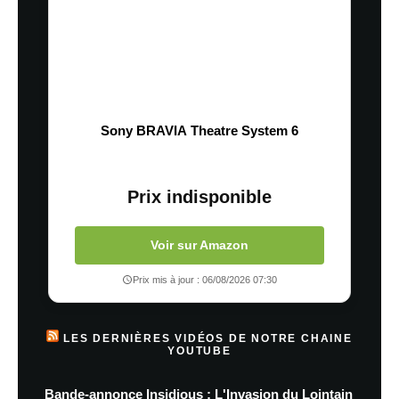
Sony BRAVIA Theatre System 6
Prix indisponible
Voir sur Amazon
Prix mis à jour : 06/08/2026 07:30
LES DERNIÈRES VIDÉOS DE NOTRE CHAINE
YOUTUBE
Bande-annonce Insidious : L'Invasion du Lointain