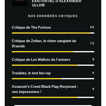
EXISTENTIEL D’ALEXANDER
ULLOM
NOS DERNIÈRES CRITIQUES
Critique de The Furious
9.5
Critique de Zoltan, le chien sanglant de
7.5
Dracula
Critique de Les Maîtres de l’univers
8
Troubles, le test blu-ray
6
Assassin’s Creed Black Flag Resynced :
8
nos impressions !