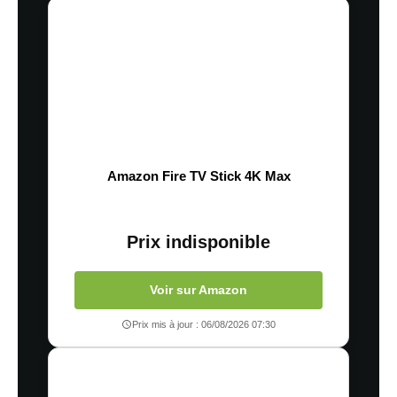
Amazon Fire TV Stick 4K Max
Prix indisponible
Voir sur Amazon
Prix mis à jour : 06/08/2026 07:30