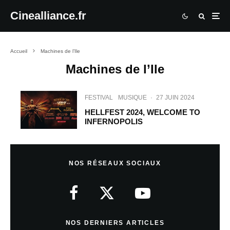
Cinealliance.fr
Accueil
Machines de l’Ile
Machines de l’Ile
FESTIVAL
MUSIQUE
·
27 JUIN 2024
HELLFEST 2024, WELCOME TO
INFERNOPOLIS
NOS RÉSEAUX SOCIAUX
NOS DERNIERS ARTICLES