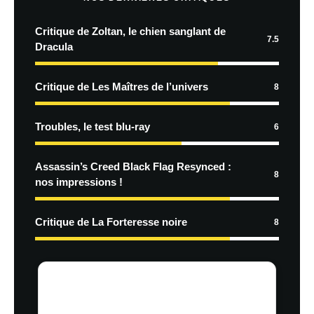
Critique de Zoltan, le chien sanglant de
7.5
Dracula
Critique de Les Maîtres de l’univers
8
Troubles, le test blu-ray
6
Assassin’s Creed Black Flag Resynced :
8
nos impressions !
Critique de La Forteresse noire
8