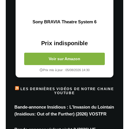
Sony BRAVIA Theatre System 6
Prix indisponible
Voir sur Amazon
Prix mis à jour : 05/08/2026 14:30
LES DERNIÈRES VIDÉOS DE NOTRE CHAINE
YOUTUBE
Bande-annonce Insidious : L'Invasion du Lointain
(Insidious: Out of the Further) (2026) VOSTFR