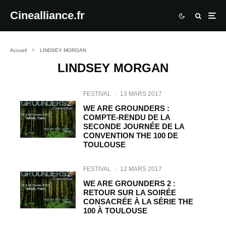
Cinealliance.fr
Accueil
LINDSEY MORGAN
LINDSEY MORGAN
FESTIVAL
·
13 MARS 2017
WE ARE GROUNDERS :
COMPTE-RENDU DE LA
SECONDE JOURNÉE DE LA
CONVENTION THE 100 DE
TOULOUSE
FESTIVAL
·
12 MARS 2017
WE ARE GROUNDERS 2 :
RETOUR SUR LA SOIRÉE
CONSACRÉE À LA SÉRIE THE
100 À TOULOUSE