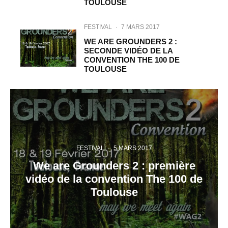
TOULOUSE
FESTIVAL
·
7 MARS 2017
WE ARE GROUNDERS 2 :
SECONDE VIDÉO DE LA
CONVENTION THE 100 DE
TOULOUSE
FESTIVAL
·
5 MARS 2017
We are Grounders 2 : première
vidéo de la convention The 100 de
Toulouse