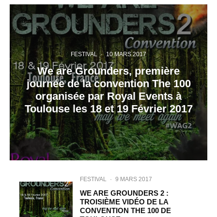
FESTIVAL
·
10 MARS 2017
We are Grounders, première
journée de la convention The 100
organisée par Royal Events à
Toulouse les 18 et 19 Février 2017
FESTIVAL
·
9 MARS 2017
WE ARE GROUNDERS 2 :
TROISIÈME VIDÉO DE LA
CONVENTION THE 100 DE