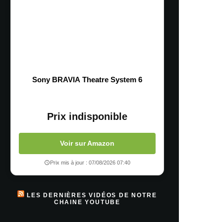
Sony BRAVIA Theatre System 6
Prix indisponible
Voir sur Amazon
Prix mis à jour : 07/08/2026 07:40
LES DERNIÈRES VIDÉOS DE NOTRE
CHAINE YOUTUBE