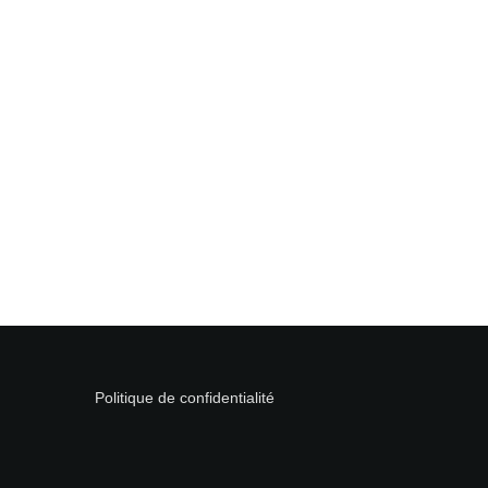
Politique de confidentialité