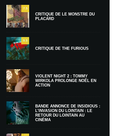
7.5
CRITIQUE DE LE MONSTRE DU
PLACARD
9.5
CRITIQUE DE THE FURIOUS
VIOLENT NIGHT 2 : TOMMY
WIRKOLA PROLONGE NOËL EN
ACTION
BANDE ANNONCE DE INSIDIOUS :
L’INVASION DU LOINTAIN : LE
RETOUR DU LOINTAIN AU
CINÉMA