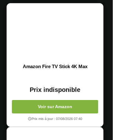
Amazon Fire TV Stick 4K Max
Prix indisponible
Voir sur Amazon
Prix mis à jour : 07/08/2026 07:40