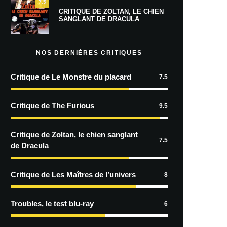
7.5
CRITIQUE DE ZOLTAN, LE CHIEN
SANGLANT DE DRACULA
NOS DERNIÈRES CRITIQUES
Critique de Le Monstre du placard
7.5
Critique de The Furious
9.5
Critique de Zoltan, le chien sanglant
7.5
de Dracula
Critique de Les Maîtres de l’univers
8
Troubles, le test blu-ray
6