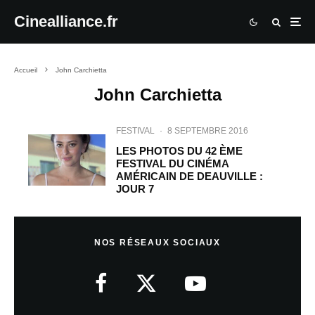
Cinealliance.fr
Accueil
John Carchietta
John Carchietta
FESTIVAL
·
8 SEPTEMBRE 2016
LES PHOTOS DU 42 ÈME
FESTIVAL DU CINÉMA
AMÉRICAIN DE DEAUVILLE :
JOUR 7
NOS RÉSEAUX SOCIAUX