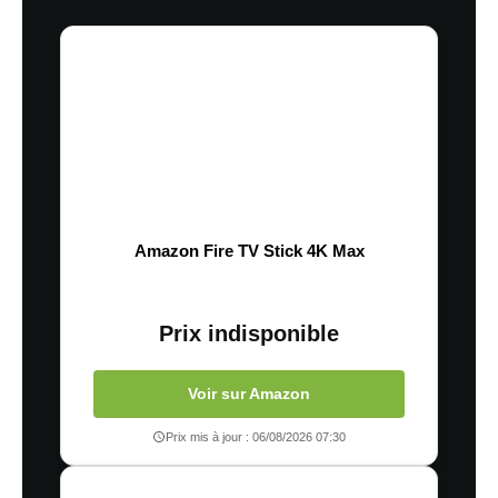
Amazon Fire TV Stick 4K Max
Prix indisponible
Voir sur Amazon
Prix mis à jour : 06/08/2026 07:30