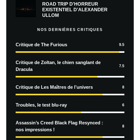
ROAD TRIP D’HORREUR
EXISTENTIEL D’ALEXANDER
ULLOM
NOS DERNIÈRES CRITIQUES
Critique de The Furious
9.5
Critique de Zoltan, le chien sanglant de
7.5
Dracula
Critique de Les Maîtres de l’univers
8
Troubles, le test blu-ray
6
Assassin’s Creed Black Flag Resynced :
8
nos impressions !