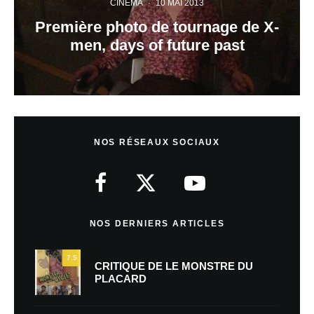
CINÉMA
·
10 MAI 2013
Première photo de tournage de X-
men, days of future past
NOS RÉSEAUX SOCIAUX
NOS DERNIERS ARTICLES
7.5
CRITIQUE DE LE MONSTRE DU
PLACARD