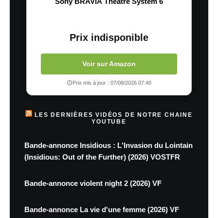
Sony BRAVIA Theatre System 6
Prix indisponible
Voir sur Amazon
Prix mis à jour : 07/08/2026 07:40
LES DERNIÈRES VIDÉOS DE NOTRE CHAINE
YOUTUBE
Bande-annonce Insidious : L'Invasion du Lointain
(Insidious: Out of the Further) (2026) VOSTFR
Bande-annonce violent night 2 (2026) VF
Bande-annonce La vie d'une femme (2026) VF