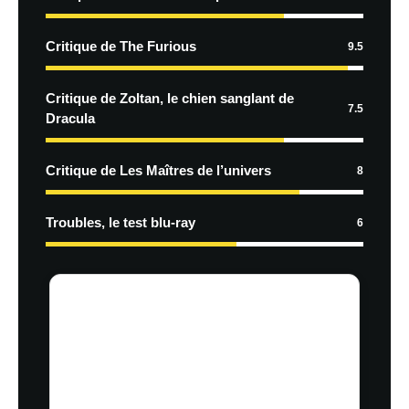
Critique de The Furious
9.5
Critique de Zoltan, le chien sanglant de
7.5
Dracula
Critique de Les Maîtres de l’univers
8
Troubles, le test blu-ray
6