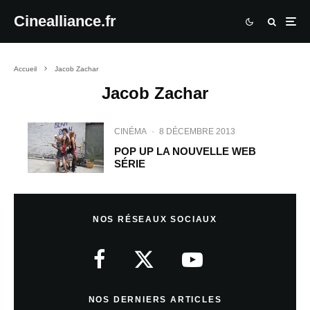
Cinealliance.fr
Accueil
Jacob Zachar
Jacob Zachar
CINÉMA
·
8 DÉCEMBRE 2013
POP UP LA NOUVELLE WEB
SÉRIE
NOS RÉSEAUX SOCIAUX
NOS DERNIERS ARTICLES