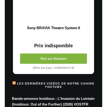
Sony BRAVIA Theatre System 6
Prix indisponible
Voir sur Amazon
Prix mis à jour : 07/08/2026 07:40
LES DERNIÈRES VIDÉOS DE NOTRE CHAINE
YOUTUBE
Bande-annonce Insidious : L'Invasion du Lointain
(Insidious: Out of the Further) (2026) VOSTFR