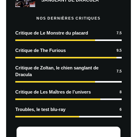
NOS DERNIÈRES CRITIQUES
Critique de Le Monstre du placard
7.5
Critique de The Furious
9.5
Critique de Zoltan, le chien sanglant de
7.5
Dracula
Critique de Les Maîtres de l’univers
8
Troubles, le test blu-ray
6