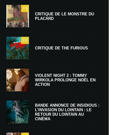
7.5
CRITIQUE DE LE MONSTRE DU
PLACARD
9.5
CRITIQUE DE THE FURIOUS
VIOLENT NIGHT 2 : TOMMY
WIRKOLA PROLONGE NOËL EN
ACTION
BANDE ANNONCE DE INSIDIOUS :
L’INVASION DU LOINTAIN : LE
RETOUR DU LOINTAIN AU
CINÉMA