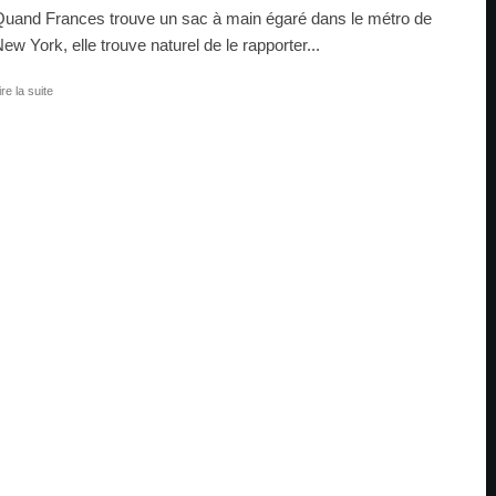
uand Frances trouve un sac à main égaré dans le métro de
ew York, elle trouve naturel de le rapporter...
ire la suite