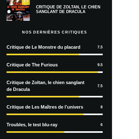
7.5
CRITIQUE DE ZOLTAN, LE CHIEN
SANGLANT DE DRACULA
NOS DERNIÈRES CRITIQUES
Critique de Le Monstre du placard
7.5
Critique de The Furious
9.5
Critique de Zoltan, le chien sanglant
7.5
de Dracula
Critique de Les Maîtres de l’univers
8
Troubles, le test blu-ray
6