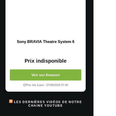
Sony BRAVIA Theatre System 6
Prix indisponible
Voir sur Amazon
Prix mis à jour : 07/08/2026 07:40
LES DERNIÈRES VIDÉOS DE NOTRE
CHAINE YOUTUBE