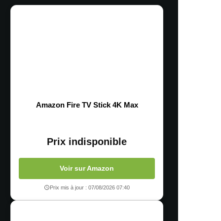
Amazon Fire TV Stick 4K Max
Prix indisponible
Voir sur Amazon
Prix mis à jour : 07/08/2026 07:40