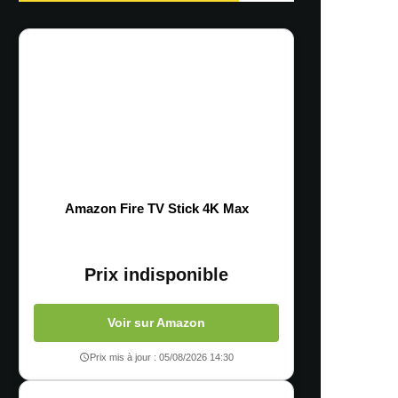
Amazon Fire TV Stick 4K Max
Prix indisponible
Voir sur Amazon
Prix mis à jour : 05/08/2026 14:30