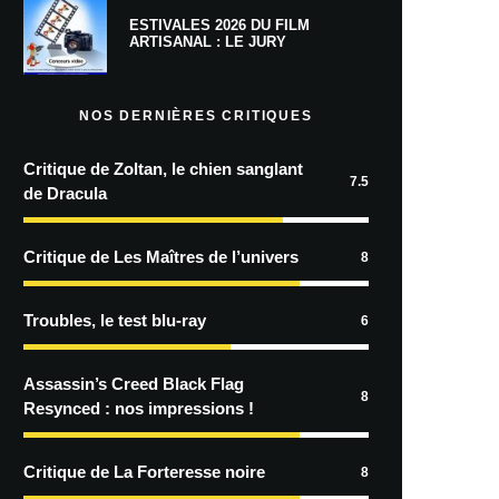
ESTIVALES 2026 DU FILM
ARTISANAL : LE JURY
NOS DERNIÈRES CRITIQUES
Critique de Zoltan, le chien sanglant
7.5
de Dracula
Critique de Les Maîtres de l’univers
8
Troubles, le test blu-ray
6
Assassin’s Creed Black Flag
8
Resynced : nos impressions !
Critique de La Forteresse noire
8