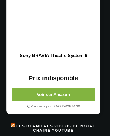
Sony BRAVIA Theatre System 6
Prix indisponible
Voir sur Amazon
Prix mis à jour : 05/08/2026 14:30
LES DERNIÈRES VIDÉOS DE NOTRE
CHAINE YOUTUBE