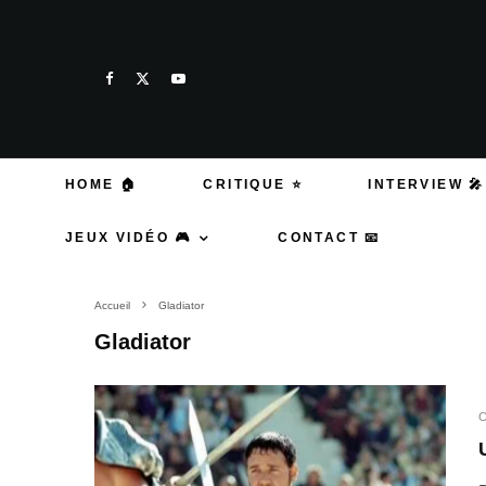
HOME 🏠
CRITIQUE ⭐
INTERVIEW 🎤
JEUX VIDÉO 🎮
CONTACT 📧
Accueil
Gladiator
Gladiator
C