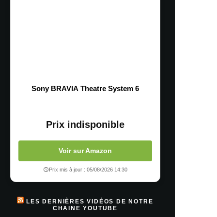
Sony BRAVIA Theatre System 6
Prix indisponible
Voir sur Amazon
Prix mis à jour : 05/08/2026 14:30
LES DERNIÈRES VIDÉOS DE NOTRE
CHAINE YOUTUBE