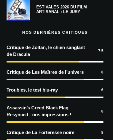
ESTIVALES 2026 DU FILM
ARTISANAL : LE JURY
NOS DERNIÈRES CRITIQUES
Critique de Zoltan, le chien sanglant
7.5
de Dracula
Critique de Les Maîtres de l’univers
8
Troubles, le test blu-ray
6
Assassin’s Creed Black Flag
8
Resynced : nos impressions !
Critique de La Forteresse noire
8