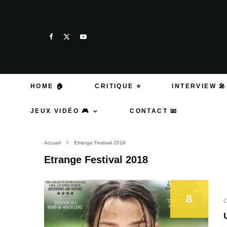
HOME 🏠
CRITIQUE ⭐
INTERVIEW 🎤
JEUX VIDÉO 🎮
CONTACT 📧
Accueil
Etrange Festival 2018
Etrange Festival 2018
8
C