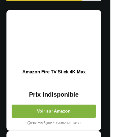
Amazon Fire TV Stick 4K Max
Prix indisponible
Voir sur Amazon
Prix mis à jour : 05/08/2026 14:30