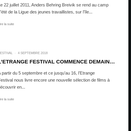
e 22 juillet 2011, Anders Behring Breivik se rend au camp
’été de la Ligue des jeunes travaillistes, sur l’île...
ire la suite
ESTIVAL
·
4 SEPTEMBRE 2018
L’ETRANGE FESTIVAL COMMENCE DEMAIN…
 partir du 5 septembre et ce jusqu’au 16, l’Etrange
estival nous livre encore une nouvelle sélection de films à
écouvrir en...
ire la suite