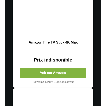
Amazon Fire TV Stick 4K Max
Prix indisponible
Voir sur Amazon
Prix mis à jour : 07/08/2026 07:40