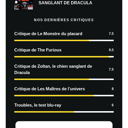
SANGLANT DE DRACULA
NOS DERNIÈRES CRITIQUES
Critique de Le Monstre du placard
7.5
Critique de The Furious
9.5
Critique de Zoltan, le chien sanglant de
7.5
Dracula
Critique de Les Maîtres de l’univers
8
Troubles, le test blu-ray
6