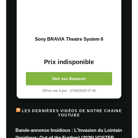
Sony BRAVIA Theatre System 6
Prix indisponible
Voir sur Amazon
Prix mis à jour : 07/08/2026 07:40
LES DERNIÈRES VIDÉOS DE NOTRE CHAINE
YOUTUBE
Bande-annonce Insidious : L'Invasion du Lointain
(Insidious: Out of the Further) (2026) VOSTFR