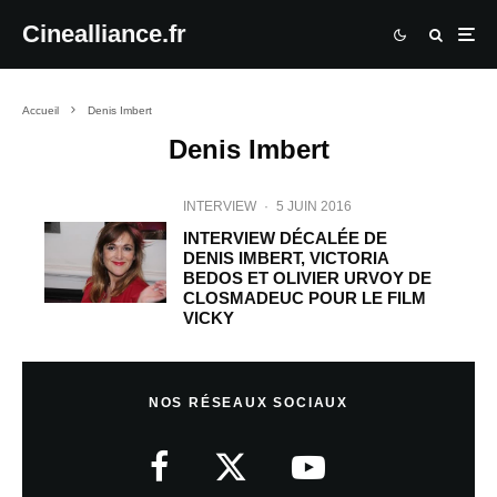
Cinealliance.fr
Accueil
Denis Imbert
Denis Imbert
INTERVIEW
·
5 JUIN 2016
INTERVIEW DÉCALÉE DE
DENIS IMBERT, VICTORIA
BEDOS ET OLIVIER URVOY DE
CLOSMADEUC POUR LE FILM
VICKY
NOS RÉSEAUX SOCIAUX