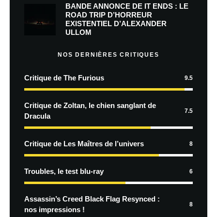
BANDE ANNONCE DE IT ENDS : LE
ROAD TRIP D’HORREUR
EXISTENTIEL D’ALEXANDER
ULLOM
NOS DERNIÈRES CRITIQUES
Critique de The Furious
9.5
Critique de Zoltan, le chien sanglant de
7.5
Dracula
Critique de Les Maîtres de l’univers
8
Troubles, le test blu-ray
6
Assassin’s Creed Black Flag Resynced :
8
nos impressions !