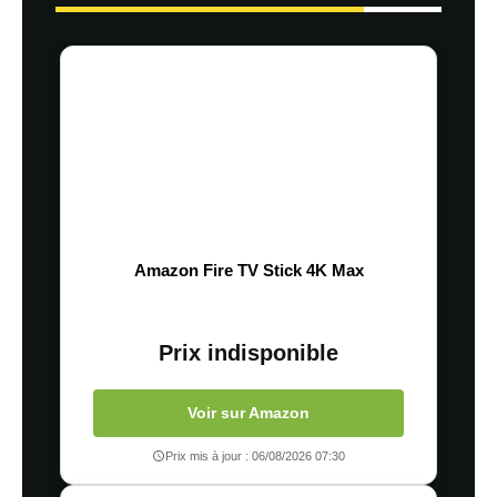
Amazon Fire TV Stick 4K Max
Prix indisponible
Voir sur Amazon
Prix mis à jour : 06/08/2026 07:30