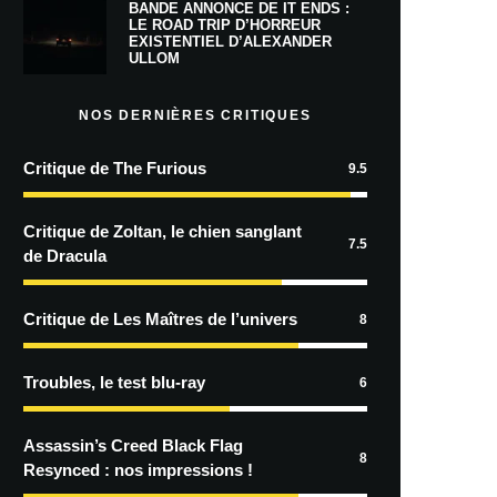
BANDE ANNONCE DE IT ENDS :
LE ROAD TRIP D’HORREUR
EXISTENTIEL D’ALEXANDER
ULLOM
NOS DERNIÈRES CRITIQUES
Critique de The Furious
9.5
Critique de Zoltan, le chien sanglant
7.5
de Dracula
Critique de Les Maîtres de l’univers
8
Troubles, le test blu-ray
6
Assassin’s Creed Black Flag
8
Resynced : nos impressions !