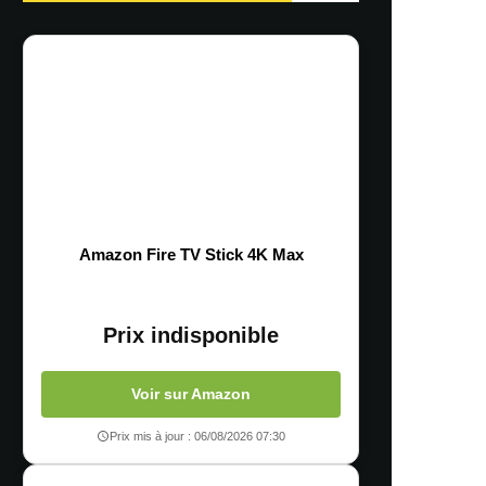
Amazon Fire TV Stick 4K Max
Prix indisponible
Voir sur Amazon
Prix mis à jour : 06/08/2026 07:30