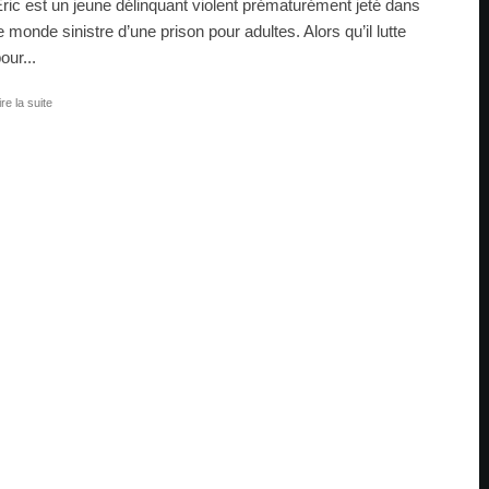
ric est un jeune délinquant violent prématurément jeté dans
e monde sinistre d’une prison pour adultes. Alors qu’il lutte
our...
ire la suite