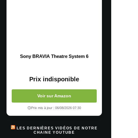
Sony BRAVIA Theatre System 6
Prix indisponible
Voir sur Amazon
Prix mis à jour : 06/08/2026 07:30
LES DERNIÈRES VIDÉOS DE NOTRE
CHAINE YOUTUBE