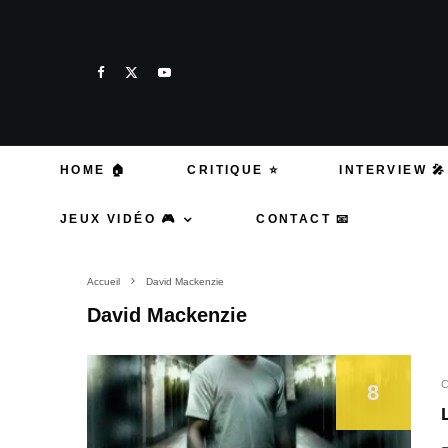
HOME 🏠
CRITIQUE ⭐
INTERVIEW 🎤
JEUX VIDÉO 🎮
CONTACT 📧
Accueil
David Mackenzie
David Mackenzie
C
8