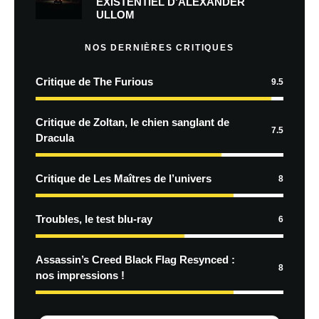
EXISTENTIEL D’ALEXANDER
ULLOM
NOS DERNIÈRES CRITIQUES
Critique de The Furious
9.5
Critique de Zoltan, le chien sanglant de
7.5
Dracula
Critique de Les Maîtres de l’univers
8
Troubles, le test blu-ray
6
Assassin’s Creed Black Flag Resynced :
8
nos impressions !