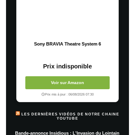
Sony BRAVIA Theatre System 6
Prix indisponible
Voir sur Amazon
Prix mis à jour : 06/08/2026 07:30
LES DERNIÈRES VIDÉOS DE NOTRE CHAINE
YOUTUBE
Bande-annonce Insidious : L'Invasion du Lointain