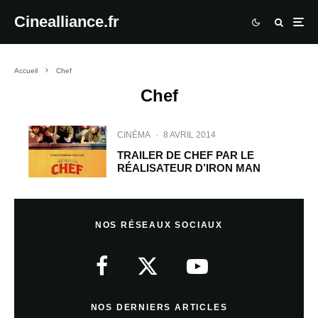
Cinealliance.fr
Accueil
Chef
Chef
CINÉMA
·
8 AVRIL 2014
TRAILER DE CHEF PAR LE
RÉALISATEUR D’IRON MAN
NOS RÉSEAUX SOCIAUX
NOS DERNIERS ARTICLES