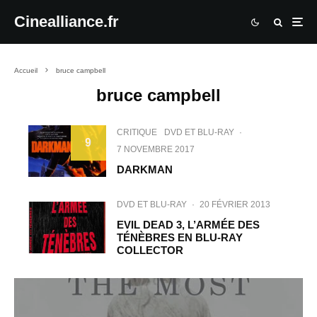
Cinealliance.fr
Accueil
bruce campbell
bruce campbell
CRITIQUE
DVD ET BLU-RAY
·
9
7 NOVEMBRE 2017
DARKMAN
DVD ET BLU-RAY
·
20 FÉVRIER 2013
EVIL DEAD 3, L’ARMÉE DES
TÉNÈBRES EN BLU-RAY
COLLECTOR