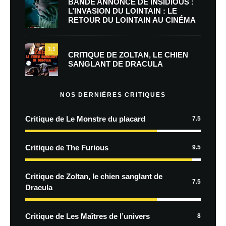
BANDE ANNONCE DE INSIDIOUS :
L’INVASION DU LOINTAIN : LE
RETOUR DU LOINTAIN AU CINÉMA
7.5
CRITIQUE DE ZOLTAN, LE CHIEN
SANGLANT DE DRACULA
NOS DERNIÈRES CRITIQUES
Critique de Le Monstre du placard
7.5
Critique de The Furious
9.5
Critique de Zoltan, le chien sanglant de
7.5
Dracula
Critique de Les Maîtres de l’univers
8