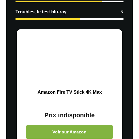
Troubles, le test blu-ray
6
Amazon Fire TV Stick 4K Max
Prix indisponible
Voir sur Amazon