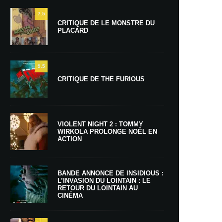
7.5
CRITIQUE DE LE MONSTRE DU
PLACARD
9.5
CRITIQUE DE THE FURIOUS
VIOLENT NIGHT 2 : TOMMY
WIRKOLA PROLONGE NOËL EN
ACTION
BANDE ANNONCE DE INSIDIOUS :
L’INVASION DU LOINTAIN : LE
RETOUR DU LOINTAIN AU
CINÉMA