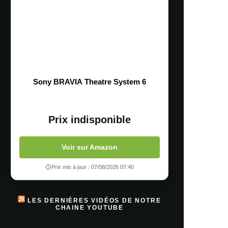
Sony BRAVIA Theatre System 6
Prix indisponible
Voir sur Amazon
Prix mis à jour : 07/08/2026 07:40
LES DERNIÈRES VIDÉOS DE NOTRE
CHAINE YOUTUBE