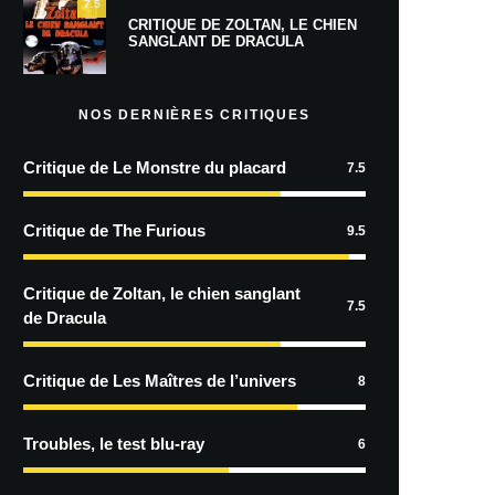
7.5
CRITIQUE DE ZOLTAN, LE CHIEN
SANGLANT DE DRACULA
NOS DERNIÈRES CRITIQUES
Critique de Le Monstre du placard
7.5
Critique de The Furious
9.5
Critique de Zoltan, le chien sanglant
7.5
de Dracula
Critique de Les Maîtres de l’univers
8
Troubles, le test blu-ray
6