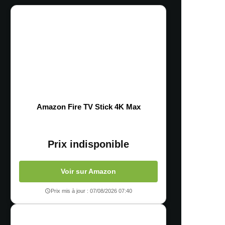
Amazon Fire TV Stick 4K Max
Prix indisponible
Voir sur Amazon
Prix mis à jour : 07/08/2026 07:40