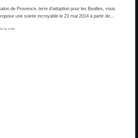
alon de Provence, terre d’adoption pour les Beatles, vous
ropose une soirée incroyable le 23 mai 2014 à partir de...
ire la suite