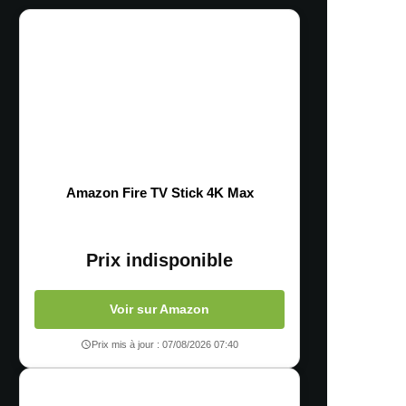
Amazon Fire TV Stick 4K Max
Prix indisponible
Voir sur Amazon
Prix mis à jour : 07/08/2026 07:40