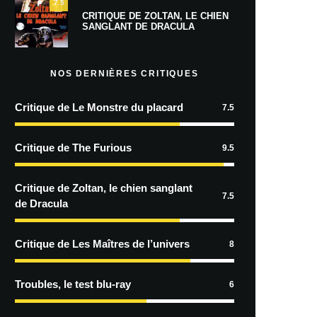
7.5
CRITIQUE DE ZOLTAN, LE CHIEN
SANGLANT DE DRACULA
NOS DERNIÈRES CRITIQUES
Critique de Le Monstre du placard
7.5
Critique de The Furious
9.5
Critique de Zoltan, le chien sanglant
7.5
de Dracula
Critique de Les Maîtres de l’univers
8
Troubles, le test blu-ray
6