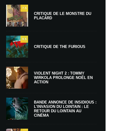
7.5
CRITIQUE DE LE MONSTRE DU
PLACARD
9.5
CRITIQUE DE THE FURIOUS
VIOLENT NIGHT 2 : TOMMY
WIRKOLA PROLONGE NOËL EN
ACTION
BANDE ANNONCE DE INSIDIOUS :
L’INVASION DU LOINTAIN : LE
RETOUR DU LOINTAIN AU
CINÉMA