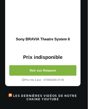
Sony BRAVIA Theatre System 6
Prix indisponible
Voir sur Amazon
Prix mis à jour : 07/08/2026 07:40
LES DERNIÈRES VIDÉOS DE NOTRE
CHAINE YOUTUBE