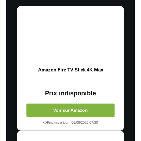
Amazon Fire TV Stick 4K Max
Prix indisponible
Voir sur Amazon
Prix mis à jour : 06/08/2026 07:30