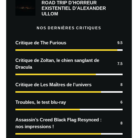
ROAD TRIP D’HORREUR
EXISTENTIEL D’ALEXANDER
ULLOM
NOS DERNIÈRES CRITIQUES
Critique de The Furious
9.5
Critique de Zoltan, le chien sanglant de
7.5
Dracula
Critique de Les Maîtres de l’univers
8
Troubles, le test blu-ray
6
Assassin’s Creed Black Flag Resynced :
8
nos impressions !