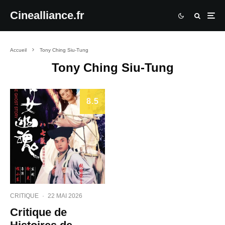
Cinealliance.fr
Accueil
Tony Ching Siu-Tung
Tony Ching Siu-Tung
8.5
CRITIQUE
·
22 MAI 2026
Critique de