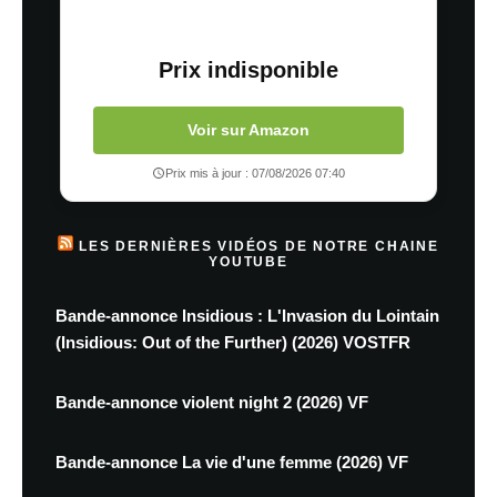
Prix indisponible
Voir sur Amazon
Prix mis à jour : 07/08/2026 07:40
LES DERNIÈRES VIDÉOS DE NOTRE CHAINE
YOUTUBE
Bande-annonce Insidious : L'Invasion du Lointain
(Insidious: Out of the Further) (2026) VOSTFR
Bande-annonce violent night 2 (2026) VF
Bande-annonce La vie d'une femme (2026) VF