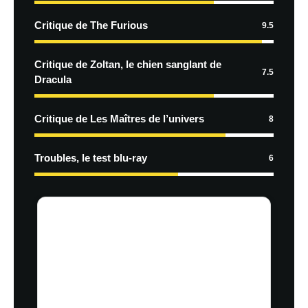
Critique de The Furious
9.5
Critique de Zoltan, le chien sanglant de
7.5
Dracula
Critique de Les Maîtres de l’univers
8
Troubles, le test blu-ray
6