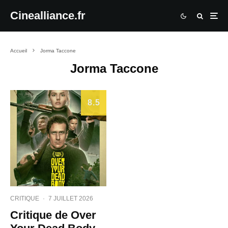
Cinealliance.fr
Accueil
Jorma Taccone
Jorma Taccone
8.5
CRITIQUE
·
7 JUILLET 2026
Critique de Over