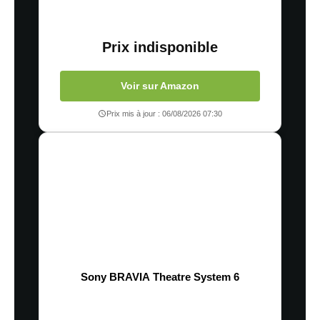
Prix indisponible
Voir sur Amazon
Prix mis à jour : 06/08/2026 07:30
Sony BRAVIA Theatre System 6