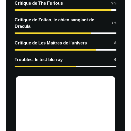
Critique de The Furious
9.5
Critique de Zoltan, le chien sanglant de
7.5
Dracula
Critique de Les Maîtres de l’univers
8
Troubles, le test blu-ray
6