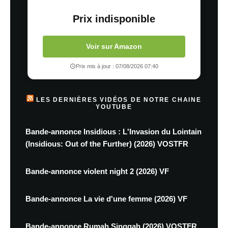
Prix indisponible
Voir sur Amazon
Prix mis à jour : 07/08/2026 07:40
LES DERNIÈRES VIDÉOS DE NOTRE CHAINE
YOUTUBE
Bande-annonce Insidious : L'Invasion du Lointain
(Insidious: Out of the Further) (2026) VOSTFR
Bande-annonce violent night 2 (2026) VF
Bande-annonce La vie d'une femme (2026) VF
Bande-annonce Rumah Singgah (2026) VOSTFR