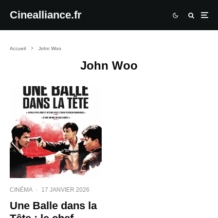
Cinealliance.fr
Accueil
John Woo
John Woo
CINÉMA
·
17 JANVIER 2026
Une Balle dans la