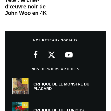
Tête : le chef-
d’œuvre noir de
John Woo en 4K
NOS RÉSEAUX SOCIAUX
NOS DERNIERS ARTICLES
7.5
CRITIQUE DE LE MONSTRE DU
PLACARD
9.5
CRITIQUE DE THE FURIOUS