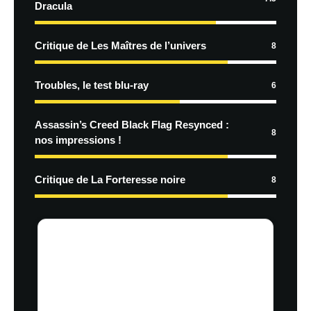
Dracula
Critique de Les Maîtres de l’univers
8
Troubles, le test blu-ray
6
Assassin’s Creed Black Flag Resynced :
8
nos impressions !
Critique de La Forteresse noire
8