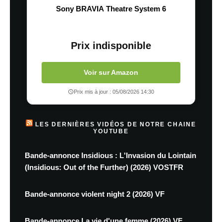
Sony BRAVIA Theatre System 6
Prix indisponible
Voir sur Amazon
Prix mis à jour : 05/08/2026 14:30
LES DERNIÈRES VIDÉOS DE NOTRE CHAINE
YOUTUBE
Bande-annonce Insidious : L'Invasion du Lointain
(Insidious: Out of the Further) (2026) VOSTFR
Bande-annonce violent night 2 (2026) VF
Bande-annonce La vie d'une femme (2026) VF