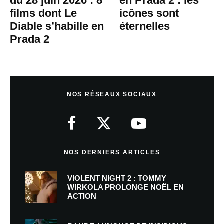
du 28 juin 2026 : 8
en Prada 2 : les
films dont Le
icônes sont
Diable s’habille en
éternelles
Prada 2
NOS RÉSEAUX SOCIAUX
NOS DERNIERS ARTICLES
VIOLENT NIGHT 2 : TOMMY
WIRKOLA PROLONGE NOËL EN
ACTION