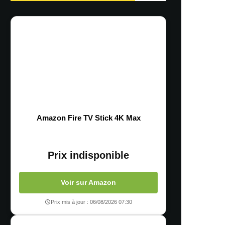
Amazon Fire TV Stick 4K Max
Prix indisponible
Voir sur Amazon
Prix mis à jour : 06/08/2026 07:30