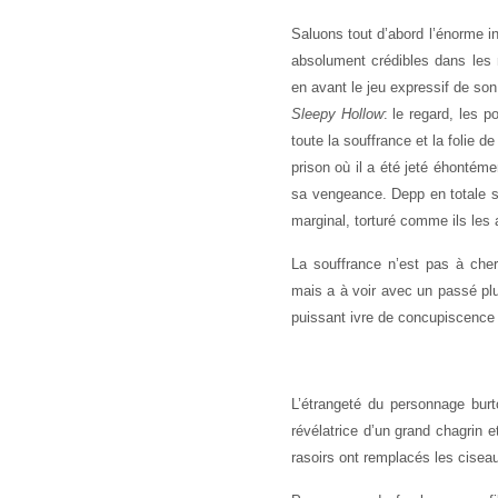
Saluons tout d’abord l’énorme 
absolument crédibles dans les 
en avant le jeu expressif de son
Sleepy Hollow
: le regard, les 
toute la souffrance et la folie
prison où il a été jeté éhontéme
sa vengeance. Depp en totale 
marginal, torturé comme ils les 
La souffrance n’est pas à cher
mais a à voir avec un passé plu
puissant ivre de concupiscence 
L’étrangeté du personnage bur
révélatrice d’un grand chagrin 
rasoirs ont remplacés les cisea