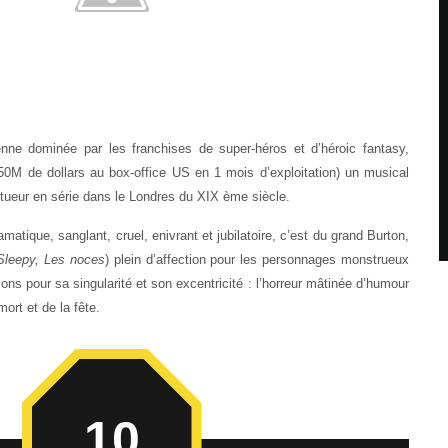
nne dominée par les franchises de super-héros et d’héroic fantasy,
50M de dollars au box-office US en 1 mois d’exploitation) un musical
 tueur en série dans le Londres du XIX ème siècle.
amatique, sanglant, cruel, enivrant et jubilatoire, c’est du grand Burton,
Sleepy, Les noces
) plein d’affection pour les personnages monstrueux
ons pour sa singularité et son excentricité : l’horreur mâtinée d’humour
mort et de la fête.
10