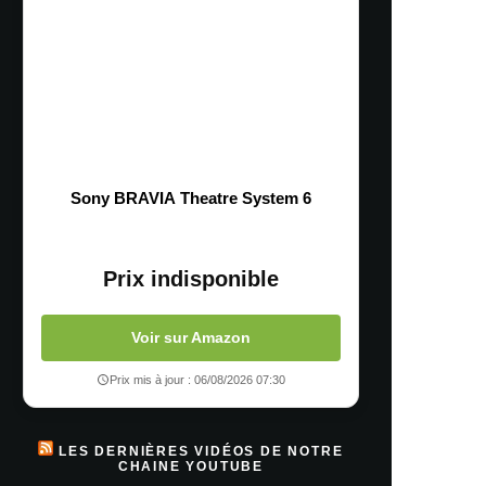
Sony BRAVIA Theatre System 6
Prix indisponible
Voir sur Amazon
Prix mis à jour : 06/08/2026 07:30
LES DERNIÈRES VIDÉOS DE NOTRE
CHAINE YOUTUBE