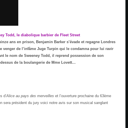
uinze ans en prison, Benjamin Barker s’évade et regagne Londres
 se venger de l’infâme Juge Turpin qui le condamna pour lui ravir
nt le nom de Sweeney Todd, il reprend possession de son
u-dessus de la boulangerie de Mme Lovett…
es d’
Alice au pays des merveilles
et l’ouverture prochaine du 63ème
n sera président du jury voici notre avis sur son musical sanglant