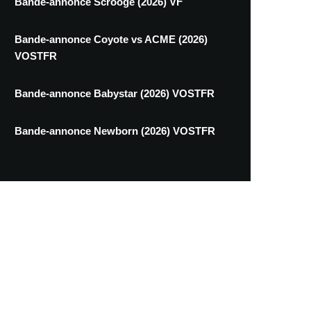
Bande-annonce Scrooge (2026) VF
Bande-annonce Coyote vs ACME (2026)
VOSTFR
Bande-annonce Babystar (2026) VOSTFR
Bande-annonce Newborn (2026) VOSTFR