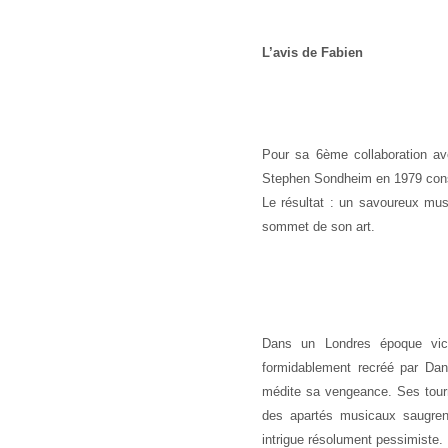
L’avis de Fabien
Pour sa 6ème collaboration a
Stephen Sondheim en 1979 consa
Le résultat : un savoureux mus
sommet de son art.
Dans un Londres époque vict
formidablement recréé par Dan
médite sa vengeance. Ses tou
des apartés musicaux saugrenu
intrigue résolument pessimiste.