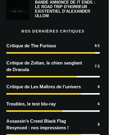
BANDE ANNONCE DE IT ENDS :
LE ROAD TRIP D’HORREUR
EXISTENTIEL D’ALEXANDER
ULLOM
NOS DERNIÈRES CRITIQUES
Critique de The Furious
9.5
Critique de Zoltan, le chien sanglant
7.5
de Dracula
Critique de Les Maîtres de l’univers
8
Troubles, le test blu-ray
6
Assassin’s Creed Black Flag
8
Resynced : nos impressions !