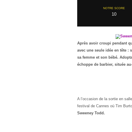
NOTRE SCORE
10
Après avoir croupi pendant q
avec une seule idée en tête :
sa femme et son bébé. Adopta
échoppe de barbier, située a
A l’occasion de la sortie en sall
festival de Cannes où Tim Burto
Sweeney Todd.