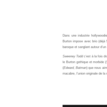
Dans une industrie hollywoodie
Burton impose avec brio (déjà 
baroque et sanglant autour d’un
Sweeney Todd
c’est à la fois dr
le Burton gothique et morbide (
(
Edward, Batman
) que nous aim
macabre, l’union originale de la 