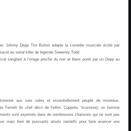
vec Johnny Depp Tim Burton adapte la comédie musicale écrite par
cré au serial killer de légende Sweeney Todd.
ical sanglant à l’image proche du noir et blanc porté par un Depp au
orienne aux rues sales et essentiellement peuplé de miséreux,
te Ferretti (le chef déco de Fellini, Coppola, Scorsese), un homme
rments sont exprimés dans de nombreuses chansons qui ne sont pas
s mais bien de puissants atouts narratifs pour faire avancer une