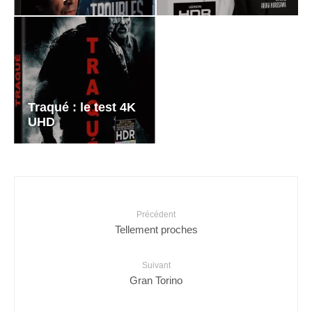
Traqué : le test 4K
UHD
Précédent
Tellement proches
Suivant
Gran Torino