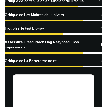
Critique de Zoltan, le chien sanglant de Dracula
7.5
Critique de Les Maîtres de l’univers
8
Troubles, le test blu-ray
6
Assassin’s Creed Black Flag Resynced : nos
8
impressions !
Critique de La Forteresse noire
8