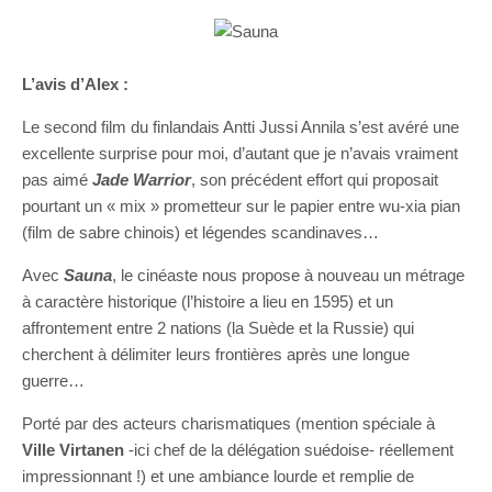
L’avis d’Alex :
Le second film du finlandais Antti Jussi Annila s’est avéré une
excellente surprise pour moi, d’autant que je n’avais vraiment
pas aimé
Jade Warrior
, son précédent effort qui proposait
pourtant un « mix » prometteur sur le papier entre wu-xia pian
(film de sabre chinois) et légendes scandinaves…
Avec
Sauna
, le cinéaste nous propose à nouveau un métrage
à caractère historique (l’histoire a lieu en 1595) et un
affrontement entre 2 nations (la Suède et la Russie) qui
cherchent à délimiter leurs frontières après une longue
guerre…
Porté par des acteurs charismatiques (mention spéciale à
Ville Virtanen
-ici chef de la délégation suédoise- réellement
impressionnant !) et une ambiance lourde et remplie de