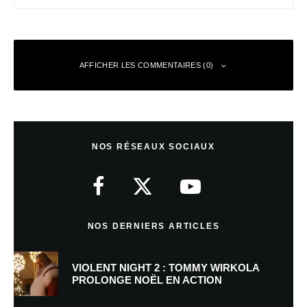
AFFICHER LES COMMENTAIRES (0)
Laisser un commentaire
NOS RÉSEAUX SOCIAUX
Votre adresse e-mail ne sera pas publiée.
Les champs obligatoires sont
indiqués avec
*
Commentaire
*
NOS DERNIERS ARTICLES
VIOLENT NIGHT 2 : TOMMY WIRKOLA
PROLONGE NOËL EN ACTION