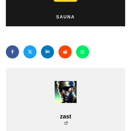
SAUNA
zast