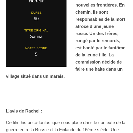
Horreur
nouvelles frontières. En
chemin, ils sont
DURÉE
90
responsables de la mort
atroce d’une jeune
TITRE ORIGINAL
russe. Un des frères,
Sauna
rongé par le remords,
est hanté par le fantôme
NOTRE SCORE
5
de la jeune fille. La
commission décide de
faire une halte dans un
village situé dans un marais.
L’avis de Rachel :
Ce film historico-fantastique nous place dans le contexte de la
guerre entre la Russie et la Finlande du 16ème siècle. Une