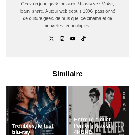
Geek un jour, geek toujours. Ma devise : Make,
learn, share. Auteur web depuis 1996, passionné
de culture geek, de musique, de cinéma et de
nouvelles technologies.
Similaire
Entre le ciel et
Troubles, le test
l’enfer : le test
blu-ray
4KUHD