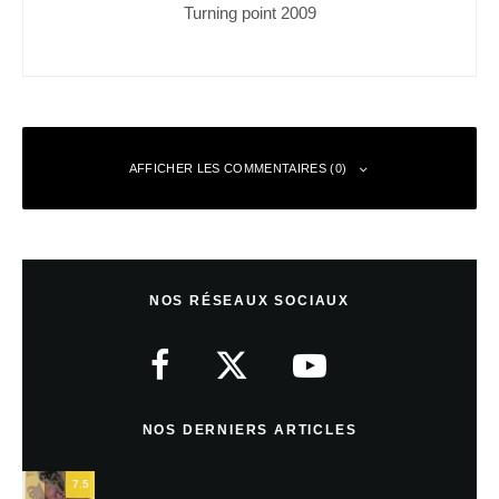
Turning point 2009
AFFICHER LES COMMENTAIRES (0)
Laisser un commentaire
NOS RÉSEAUX SOCIAUX
Votre adresse e-mail ne sera pas publiée.
Les champs obligatoires sont
indiqués avec
*
Commentaire
*
NOS DERNIERS ARTICLES
7.5