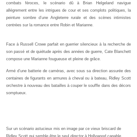
combats féroces, le scénario dû à Brian Helgeland navigue
allégrement entre les intrigues de cour et ses complots politiques, la
peinture sombre d’une Angleterre rurale et des scènes intimistes
centrées sur la romance entre Robin et Marianne.
Face à Russell Crowe parfait en guerrier silencieux à la recherche de
son passé et de quiétude après des années de guerre, Cate Blanchett
compose une Marianne fougueuse et pleine de grâce.
Armé d’une batterie de caméras, avec sous sa direction assurée des
centaines de figurants en armures à cheval ou à bateau, Ridley Scott
orchestre à nouveau des batailles à couper le souffle dans des décors
somptueux.
Sur un scénario astucieux mis en image par ce vieux briscard de
Ridley Scott qui semble être le seul
director
à Hollywood capable