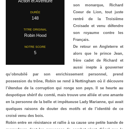
Action et Aventure
son monarque, Richard
Coeur de Lion, tout juste
DURÉE
148
rentré de la Troisième
Croisade et venu défendre
TITRE ORIGINAL
son royaume contre les
Robin Hood
Français.
De retour en Angleterre et
NOTRE SCORE
5
alors que le prince Jean,
frère cadet de Richard et
aussi inepte à gouverner
qu’obnubilé par son enrichissement personnel, prend
possession du trône, Robin se rend à Nottingham où il découvre
l’étendue de la corruption qui ronge son pays. Il se heurte au
despotique shérif du comté, mais trouve une alliée et une amante
en la personne de la belle et impétueuse Lady Marianne, qui avait
quelques raisons de douter des motifs et de l’identité de ce
croisé venu des bois.
Robin entre en résistance et rallie à sa cause une petite bande de