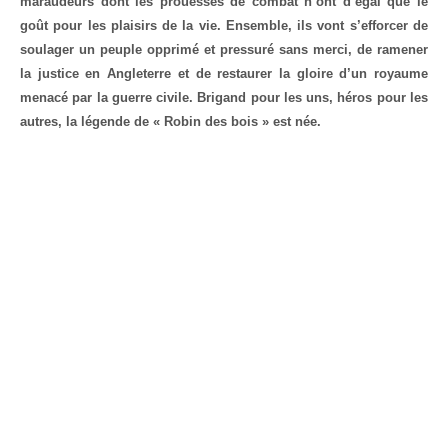
maraudeurs dont les prouesses de combat n’ont d’égal que le
goût pour les plaisirs de la vie. Ensemble, ils vont s’efforcer de
soulager un peuple opprimé et pressuré sans merci, de ramener
la justice en Angleterre et de restaurer la gloire d’un royaume
menacé par la guerre civile. Brigand pour les uns, héros pour les
autres, la légende de « Robin des bois » est née.