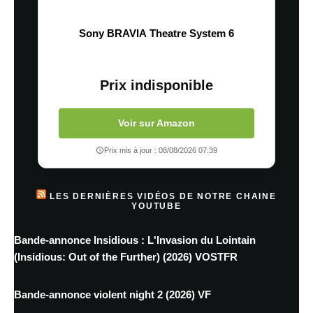
Sony BRAVIA Theatre System 6
Prix indisponible
Voir sur Amazon
Prix mis à jour : 08/08/2026 07:39
LES DERNIÈRES VIDÉOS DE NOTRE CHAINE
YOUTUBE
Bande-annonce Insidious : L'Invasion du Lointain
(Insidious: Out of the Further) (2026) VOSTFR
Bande-annonce violent night 2 (2026) VF