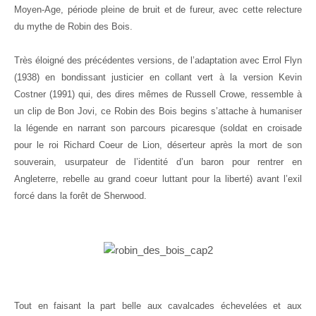
Moyen-Age, période pleine de bruit et de fureur, avec cette relecture
du mythe de Robin des Bois.
Très éloigné des précédentes versions, de l’adaptation avec Errol Flyn
(1938) en bondissant justicier en collant vert à la version Kevin
Costner (1991) qui, des dires mêmes de Russell Crowe, ressemble à
un clip de Bon Jovi, ce Robin des Bois begins s’attache à humaniser
la légende en narrant son parcours picaresque (soldat en croisade
pour le roi Richard Coeur de Lion, déserteur après la mort de son
souverain, usurpateur de l’identité d’un baron pour rentrer en
Angleterre, rebelle au grand coeur luttant pour la liberté) avant l’exil
forcé dans la forêt de Sherwood.
Tout en faisant la part belle aux cavalcades échevelées et aux