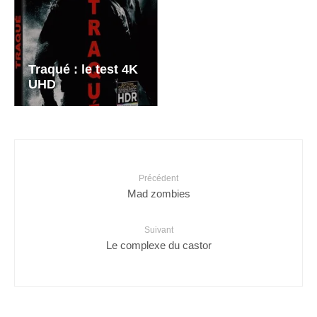
Traqué : le test 4K
UHD
Précédent
Mad zombies
Suivant
Le complexe du castor