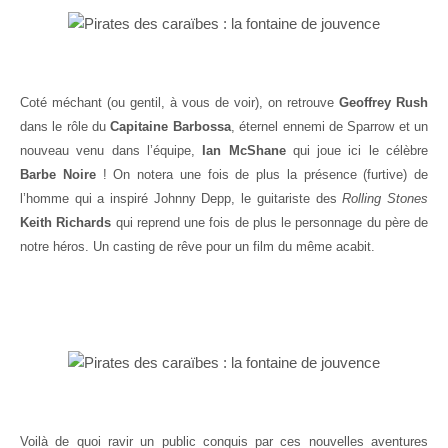
Coté méchant (ou gentil, à vous de voir), on retrouve
Geoffrey Rush
dans le rôle du
Capitaine Barbossa
, éternel ennemi de Sparrow et un
nouveau venu dans l’équipe,
Ian McShane
qui joue ici le célèbre
Barbe Noire
! On notera une fois de plus la présence (furtive) de
l’homme qui a inspiré Johnny Depp, le guitariste des
Rolling Stones
Keith Richards
qui reprend une fois de plus le personnage du père de
notre héros. Un casting de rêve pour un film du même acabit.
Voilà de quoi ravir un public conquis par ces nouvelles aventures