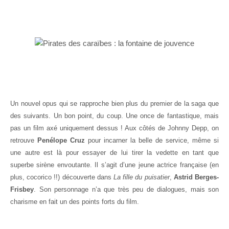
Un nouvel opus qui se rapproche bien plus du premier de la saga que
des suivants. Un bon point, du coup. Une once de fantastique, mais
pas un film axé uniquement dessus ! Aux côtés de Johnny Depp, on
retrouve
Penélope Cruz
pour incarner la belle de service, même si
une autre est là pour essayer de lui tirer la vedette en tant que
superbe sirène envoutante. Il s’agit d’une jeune actrice française (en
plus, cocorico !!) découverte dans
La fille du puisatier
,
Astrid Berges-
Frisbey
. Son personnage n’a que très peu de dialogues, mais son
charisme en fait un des points forts du film.