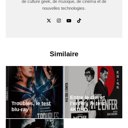
de culture geek, de musique, de cinéma et de
nouvelles technologies.
Similaire
Entre le ciel et
Troubles, le test
l’enfer : le test
blu-ray
4KUHD