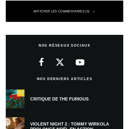
AFFICHER LES COMMENTAIRES (0)
Laisser un commentaire
NOS RÉSEAUX SOCIAUX
Votre adresse e-mail ne sera pas publiée.
Les champs obligatoires sont
indiqués avec
*
Commentaire
*
NOS DERNIERS ARTICLES
9.5
CRITIQUE DE THE FURIOUS
VIOLENT NIGHT 2 : TOMMY WIRKOLA