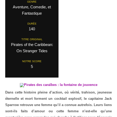
GENRE
Aventure, Comedie, et
Fantastique
DURÉE
140
TITRE ORIGINAL
Pirates of the Caribbean:
On Stranger Tides
NOTRE SCORE
5
Dans cette histoire pleine d’action, où vérité, trahison, jeunesse
éternelle et mort forment un cocktail explosif, le capitaine Jack
Sparrow retrouve une femme qu’il a connue autrefois. Leurs liens
sont-ils faits d’amour ou cette femme n’est-elle qu’une