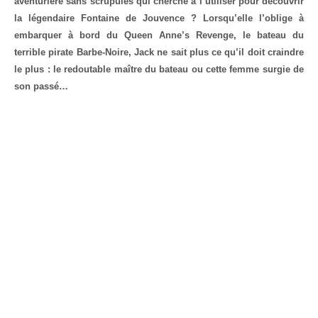
aventurière sans scrupules qui cherche à l’utiliser pour découvrir
la légendaire Fontaine de Jouvence ? Lorsqu’elle l’oblige à
embarquer à bord du Queen Anne’s Revenge, le bateau du
terrible pirate Barbe-Noire, Jack ne sait plus ce qu’il doit craindre
le plus : le redoutable maître du bateau ou cette femme surgie de
son passé…