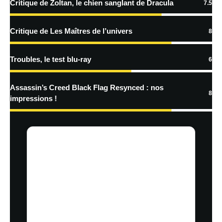
Critique de Zoltan, le chien sanglant de Dracula
7.5
Critique de Les Maîtres de l’univers
8
Troubles, le test blu-ray
6
Assassin’s Creed Black Flag Resynced : nos
8
impressions !