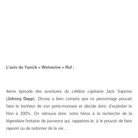
L’avis de Yanick « Wolverine » Ruf :
4eme épisode des aventures du célèbre capitaine Jack Saprrow
(
Johnny Depp
).
Disney
a bien compris que ce personnage pouvait
faire le bonheur de son porte-monnaie et décide donc d’exploiter le
filon à 200%. On retrouve donc notre héros à la recherche de la
légendaire fontaine de jouvence qui, rappelons-le, à le pouvoir de faire
rajeunir ou de redonner de la vie…