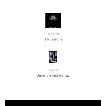
Précédent
007 Spectre
Suivant
Driver : le test blu-ray