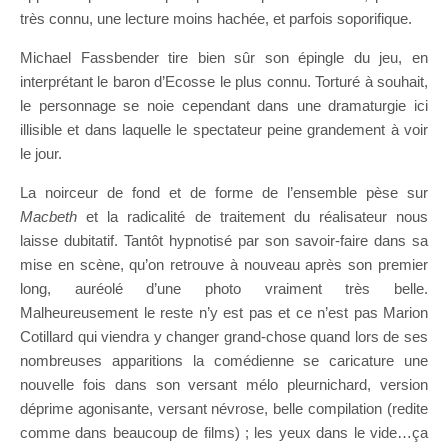
très connu, une lecture moins hachée, et parfois soporifique.
Michael Fassbender tire bien sûr son épingle du jeu, en
interprétant le baron d’Ecosse le plus connu. Torturé à souhait,
le personnage se noie cependant dans une dramaturgie ici
illisible et dans laquelle le spectateur peine grandement à voir
le jour.
La noirceur de fond et de forme de l’ensemble pèse sur
Macbeth
et la radicalité de traitement du réalisateur nous
laisse dubitatif. Tantôt hypnotisé par son savoir-faire dans sa
mise en scène, qu’on retrouve à nouveau après son premier
long, auréolé d’une photo vraiment très belle.
Malheureusement le reste n’y est pas et ce n’est pas Marion
Cotillard qui viendra y changer grand-chose quand lors de ses
nombreuses apparitions la comédienne se caricature une
nouvelle fois dans son versant mélo pleurnichard, version
déprime agonisante, versant névrose, belle compilation (redite
comme dans beaucoup de films) ; les yeux dans le vide…ça