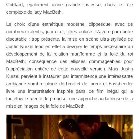
Cotillard, également d’une grande justesse, dans le rôle
complexe de lady MacBeth.
Le choix d’une esthétique moderne, clippesque, avec de
nombreux ralentis, jump cut, filtres colorés s’avère par contre
discutable : trop présente, la mise en scène ultra-stylisée de
Justin Kurzel tend en effet à dévorer le temps nécessaire au
développement de la relation mari/femme et la folie du roi
MacBeth; conséquence des ellipses dommageables pour
l’appréciation entière de cette nouvelle version. Mais Justin
Kurzel parvient à instaurer par intermittence une intéressante
ambiance sombre pleine de bruit et de fureur et Fassbender
livre une interprétation inspirée dans ce film inégal qui a
toutefois le mérite de proposer une approche audacieuse de la
mise en images de la folie de MacBeth.