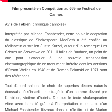
Film présenté en Compétition au 68ème Festival de
Cannes
Avis de Fabien
(chronique cannoise)
Interprétée par Michael Fassbender, cette nouvelle adaptation
du classique de Shakespeare MacBeth a été confiée au
réalisateur australien Justin Kurzel, auteur d’un remarqué
Les
Crimes de Snowtown
en 2011. Il fallait de l’audace, un point de
vue pour s’attaquer à une nouvelle transposition
cinématographique de ce monument littéraire dont les versions
d’Orson Welles en 1948 et de Roman Polanski en 1971 sont
des références.
Tout d’abord saluons le choix de superbes décors naturels
écossais où s’inscrit cette tragédie d’un homme dévoré par
l’ambition, victime d’hubris. De plus le texte shakespearien
vibre avec intensité grâce à l’interprétation impeccable d’un
Michael Fassbender fiévreux dans le rôle-titre et de Marion