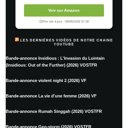
Voir sur Amazon
Prix mis à jour : 09/08/2026 07:38
LES DERNIÈRES VIDÉOS DE NOTRE CHAINE
YOUTUBE
Bande-annonce Insidious : L'Invasion du Lointain
(Insidious: Out of the Further) (2026) VOSTFR
Bande-annonce violent night 2 (2026) VF
Bande-annonce La vie d'une femme (2026) VF
Bande-annonce Rumah Singgah (2026) VOSTFR
Bande-annonce Geo-storm (2026) VOSTFR