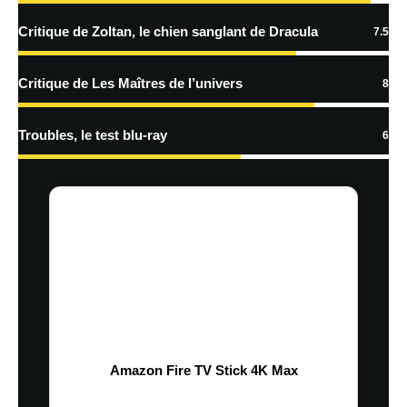
Critique de Zoltan, le chien sanglant de Dracula
7.5
Critique de Les Maîtres de l’univers
8
Troubles, le test blu-ray
6
Amazon Fire TV Stick 4K Max