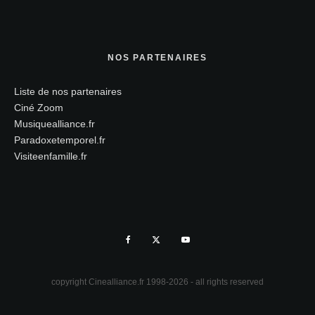
NOS PARTENAIRES
Liste de nos partenaires
Ciné Zoom
Musiquealliance.fr
Paradoxetemporel.fr
Visiteenfamille.fr
copyright Cinealliance.fr 1998-2026 - all rights reserved