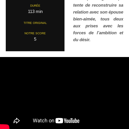
tente de reconstruire sa
DURÉE
113 min
relation avec son épouse
bien-aimée, tous deux
TITRE ORIGINAL
aux prises avec les
forces de l’ambition et
NOTRE SCORE
5
du désir.