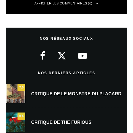
AFFICHER LES COMMENTAIRES (0)
Laisser un commentaire
NOS RÉSEAUX SOCIAUX
Votre adresse e-mail ne sera pas publiée.
Les champs obligatoires sont
indiqués avec
*
Commentaire
*
NOS DERNIERS ARTICLES
7.5
CRITIQUE DE LE MONSTRE DU PLACARD
9.5
CRITIQUE DE THE FURIOUS
Nom
*