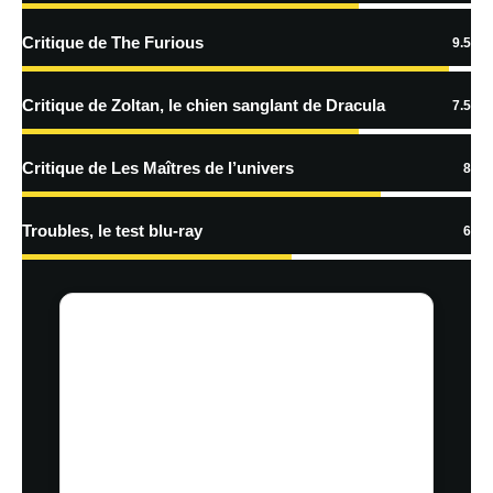
Critique de The Furious
9.5
Critique de Zoltan, le chien sanglant de Dracula
7.5
Critique de Les Maîtres de l’univers
8
Troubles, le test blu-ray
6