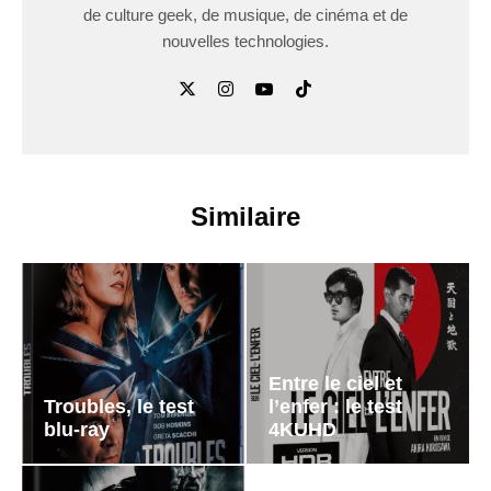
de culture geek, de musique, de cinéma et de
nouvelles technologies.
Similaire
Entre le ciel et
Troubles, le test
l’enfer : le test
blu-ray
4KUHD