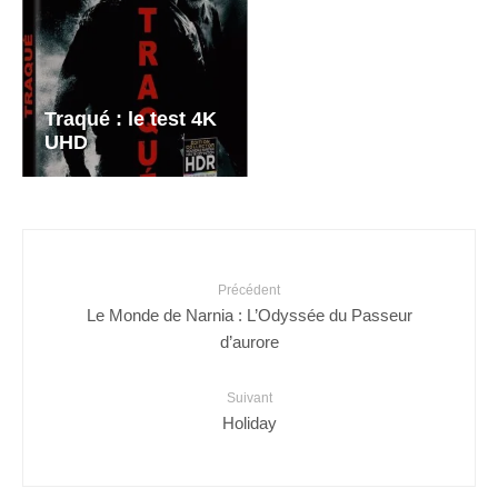
Traqué : le test 4K
UHD
Précédent
Le Monde de Narnia : L’Odyssée du Passeur
d’aurore
Suivant
Holiday