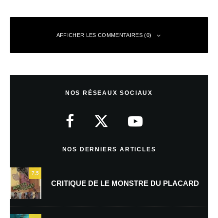
AFFICHER LES COMMENTAIRES (0)
Laisser un commentaire
NOS RÉSEAUX SOCIAUX
Votre adresse e-mail ne sera pas publiée.
Les champs obligatoires sont
indiqués avec
*
Commentaire
*
NOS DERNIERS ARTICLES
7.5
CRITIQUE DE LE MONSTRE DU PLACARD