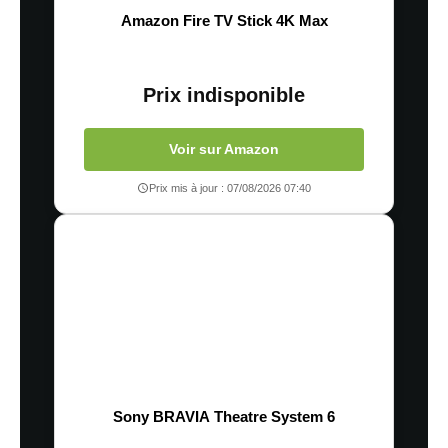
Amazon Fire TV Stick 4K Max
Prix indisponible
Voir sur Amazon
Prix mis à jour : 07/08/2026 07:40
Sony BRAVIA Theatre System 6