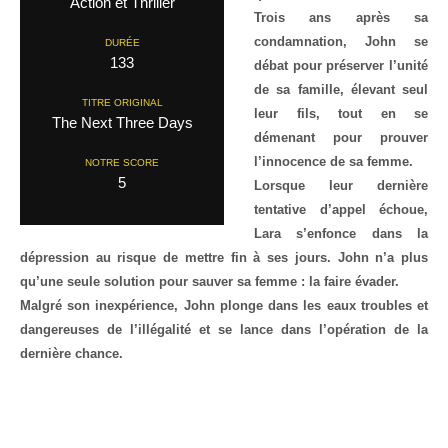
Action et Thriller
Trois ans après sa
condamnation, John se
DURÉE
133
débat pour préserver l’unité
de sa famille, élevant seul
TITRE ORIGINAL
leur fils, tout en se
The Next Three Days
démenant pour prouver
l’innocence de sa femme.
NOTRE SCORE
5
Lorsque leur dernière
tentative d’appel échoue,
Lara s’enfonce dans la
dépression au risque de mettre fin à ses jours. John n’a plus
qu’une seule solution pour sauver sa femme : la faire évader.
Malgré son inexpérience, John plonge dans les eaux troubles et
dangereuses de l’illégalité et se lance dans l’opération de la
dernière chance.