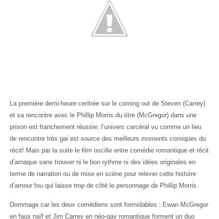
La première demi-heure centrée sur le coming out de Steven (Carrey)
et sa rencontre avec le Phillip Morris du titre (McGregor) dans une
prison est franchement réussie; l’univers carcéral vu comme un lieu
de rencontre très gai est source des meilleurs moments comiques du
récit! Mais par la suite le film oscille entre comédie romantique et récit
d’arnaque sans trouver ni le bon rythme ni des idées originales en
terme de narration ou de mise en scène pour relever cette histoire
d’amour fou qui laisse trop de côté le personnage de Phillip Morris.
Dommage car les deux comédiens sont formidables : Ewan McGregor
en faux naïf et Jim Carrey en néo-gay romantique forment un duo