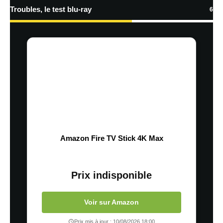
Troubles, le test blu-ray
6
Amazon Fire TV Stick 4K Max
Prix indisponible
Voir sur Amazon
Prix mis à jour : 10/08/2026 18:00