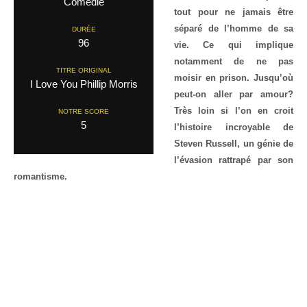
Comedie
tout pour ne jamais être
séparé de l’homme de sa
DURÉE
96
vie. Ce qui implique
notamment de ne pas
TITRE ORIGINAL
moisir en prison. Jusqu’où
I Love You Phillip Morris
peut-on aller par amour?
Très loin si l’on en croit
NOTRE SCORE
5
l’histoire incroyable de
Steven Russell, un génie de
l’évasion rattrapé par son
romantisme.