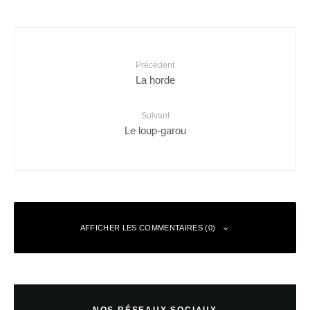
Précédent
La horde
Suivant
Le loup-garou
AFFICHER LES COMMENTAIRES (0)
Laisser un commentaire