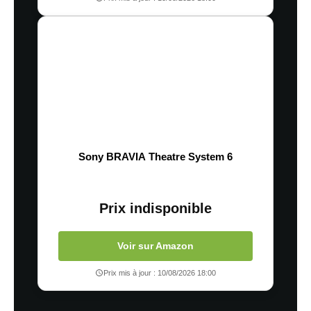
Sony BRAVIA Theatre System 6
Prix indisponible
Voir sur Amazon
Prix mis à jour : 10/08/2026 18:00