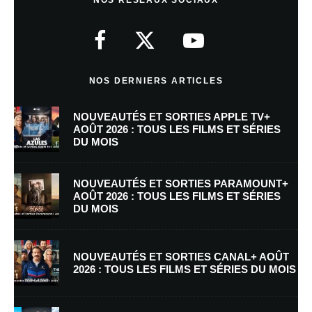
NOS RÉSEAUX SOCIAUX
Votre adresse e-mail ne sera pas publiée.
Les champs obligatoires sont
indiqués avec
*
Commentaire
*
NOS DERNIERS ARTICLES
NOUVEAUTÉS ET SORTIES APPLE TV+
AOÛT 2026 : TOUS LES FILMS ET SÉRIES
DU MOIS
NOUVEAUTÉS ET SORTIES PARAMOUNT+
AOÛT 2026 : TOUS LES FILMS ET SÉRIES
DU MOIS
Nom
*
NOUVEAUTÉS ET SORTIES CANAL+ AOÛT
2026 : TOUS LES FILMS ET SÉRIES DU MOIS
E-mail
*
Site web