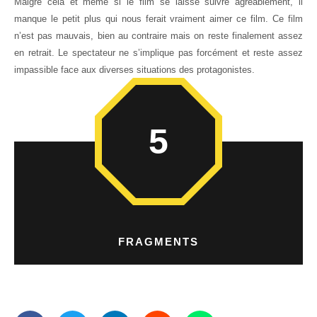
Malgré cela et même si le film se laisse suivre agréablement, il
manque le petit plus qui nous ferait vraiment aimer ce film. Ce film
n’est pas mauvais, bien au contraire mais on reste finalement assez
en retrait. Le spectateur ne s’implique pas forcément et reste assez
impassible face aux diverses situations des protagonistes.
5
FRAGMENTS