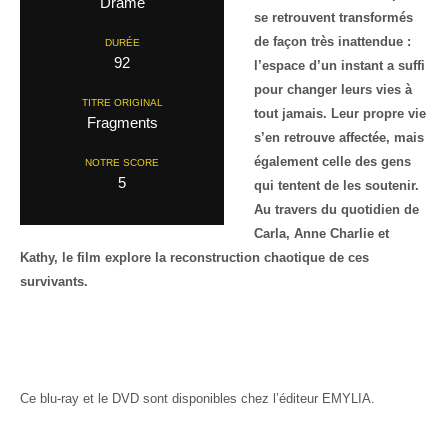
Drame
se retrouvent transformés
de façon très inattendue :
DURÉE
92
l’espace d’un instant a suffi
pour changer leurs vies à
TITRE ORIGINAL
tout jamais. Leur propre vie
Fragments
s’en retrouve affectée, mais
également celle des gens
NOTRE SCORE
5
qui tentent de les soutenir.
Au travers du quotidien de
Carla, Anne Charlie et
Kathy, le film explore la reconstruction chaotique de ces
survivants.
Ce blu-ray et le DVD sont disponibles chez l’éditeur EMYLIA.