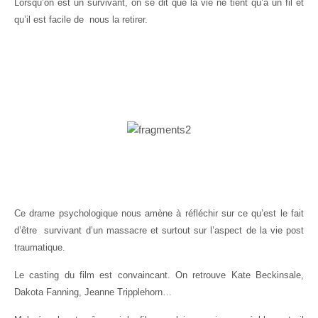
Lorsqu’on est un survivant, on se dit que la vie ne tient qu’à un fil et
qu’il est facile de nous la retirer.
Ce drame psychologique nous amène à réfléchir sur ce qu’est le fait
d’être survivant d’un massacre et surtout sur l’aspect de la vie post
traumatique.
Le casting du film est convaincant. On retrouve Kate Beckinsale,
Dakota Fanning, Jeanne Tripplehorn…