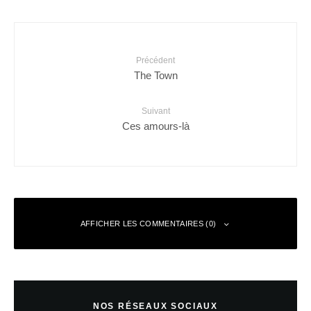
Précédent
The Town
Suivant
Ces amours-là
AFFICHER LES COMMENTAIRES (0)
Laisser un commentaire
NOS RÉSEAUX SOCIAUX