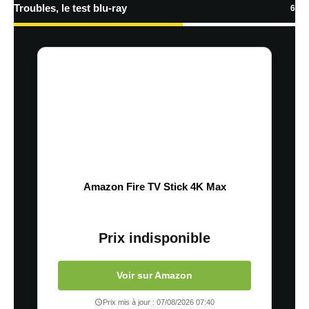
Troubles, le test blu-ray
6
Amazon Fire TV Stick 4K Max
Prix indisponible
Voir sur Amazon
Prix mis à jour : 07/08/2026 07:40