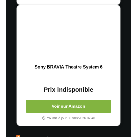
Sony BRAVIA Theatre System 6
Prix indisponible
Voir sur Amazon
Prix mis à jour : 07/08/2026 07:40