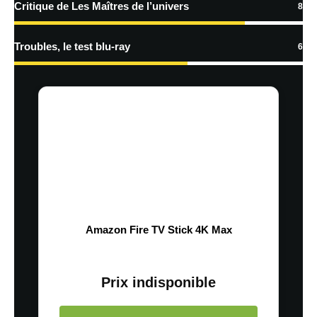
Critique de Les Maîtres de l’univers
8
Troubles, le test blu-ray
6
Amazon Fire TV Stick 4K Max
Prix indisponible