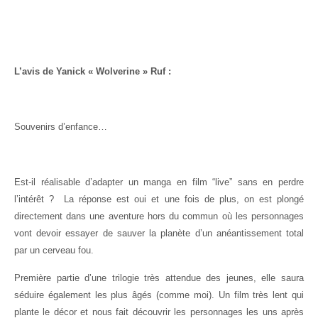
L’avis de Yanick « Wolverine » Ruf :
Souvenirs d’enfance…
Est-il réalisable d’adapter un manga en film “live” sans en perdre
l’intérêt ? La réponse est oui et une fois de plus, on est plongé
directement dans une aventure hors du commun où les personnages
vont devoir essayer de sauver la planète d’un anéantissement total
par un cerveau fou.
Première partie d’une trilogie très attendue des jeunes, elle saura
séduire également les plus âgés (comme moi). Un film très lent qui
plante le décor et nous fait découvrir les personnages les uns après