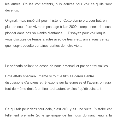
les autres. On les voit enfants, puis adultes pour voir ce qu’ils sont
devenus.
Original, mais impératif pour l’histoire. Cette dernière a pour but, en
plus de nous faire vivre un passage à l’an 2000 exceptionnel, de nous
plonger dans nos souvenirs d’enfance…. Essayez pour voir lorque
vous discutez de temps à autre avec de très vieux amis vous verrez
que l’esprit occulte certaines parties de notre vie…
Le scénario brillant ne cesse de nous émerveiller par ses trouvailles.
Coté effets spéciaux, même si tout le film se déroule entre
discussions d’anciens et réflexions sur la jeunesse et l’avenir, on aura
tout de même droit à un final tout autant explosif qu’éblouissant.
Ce qui fait peur dans tout cela, c’est qu’il y ait une suite!L’histoire est
tellement prenante (et le générique de fin nous donnant l’eau à la