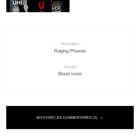
UHD
Précédent
Raging Phoenix
Suivant
Blood snow
AFFICHER LES COMMENTAIRES (0)