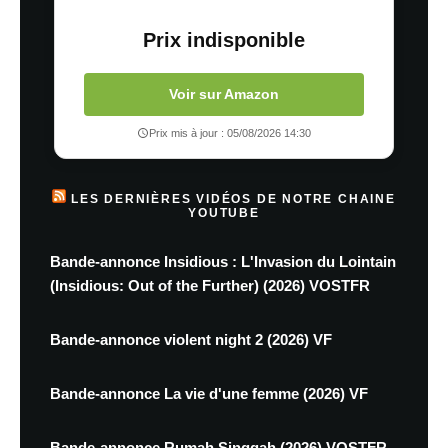
Prix indisponible
Voir sur Amazon
Prix mis à jour : 05/08/2026 14:30
LES DERNIÈRES VIDÉOS DE NOTRE CHAINE
YOUTUBE
Bande-annonce Insidious : L'Invasion du Lointain
(Insidious: Out of the Further) (2026) VOSTFR
Bande-annonce violent night 2 (2026) VF
Bande-annonce La vie d'une femme (2026) VF
Bande-annonce Rumah Singgah (2026) VOSTFR