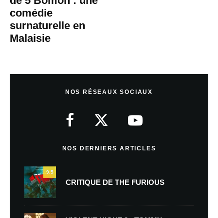
de 5 Bomoh : une
comédie
surnaturelle en
Malaisie
NOS RÉSEAUX SOCIAUX
NOS DERNIERS ARTICLES
9.5
CRITIQUE DE THE FURIOUS