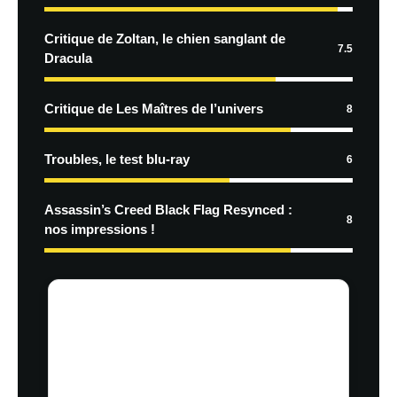
Critique de Zoltan, le chien sanglant de
7.5
Dracula
Critique de Les Maîtres de l’univers
8
Troubles, le test blu-ray
6
Assassin’s Creed Black Flag Resynced :
8
nos impressions !