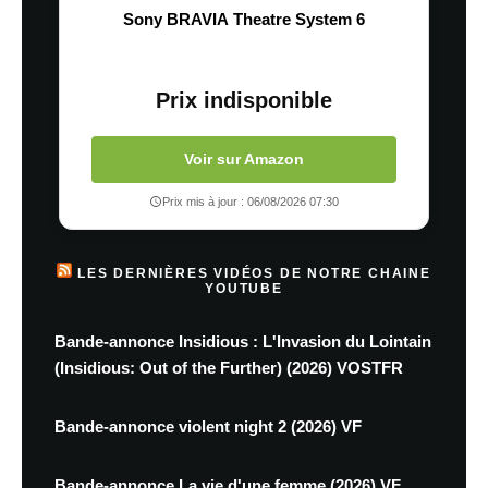
Sony BRAVIA Theatre System 6
Prix indisponible
Voir sur Amazon
Prix mis à jour : 06/08/2026 07:30
LES DERNIÈRES VIDÉOS DE NOTRE CHAINE
YOUTUBE
Bande-annonce Insidious : L'Invasion du Lointain
(Insidious: Out of the Further) (2026) VOSTFR
Bande-annonce violent night 2 (2026) VF
Bande-annonce La vie d'une femme (2026) VF