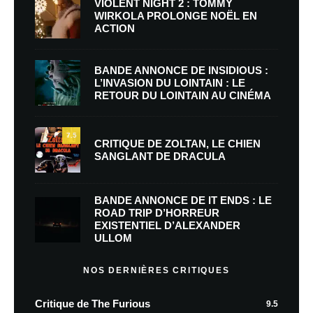
VIOLENT NIGHT 2 : TOMMY
WIRKOLA PROLONGE NOËL EN
ACTION
BANDE ANNONCE DE INSIDIOUS :
L’INVASION DU LOINTAIN : LE
RETOUR DU LOINTAIN AU CINÉMA
7.5
CRITIQUE DE ZOLTAN, LE CHIEN
SANGLANT DE DRACULA
BANDE ANNONCE DE IT ENDS : LE
ROAD TRIP D’HORREUR
EXISTENTIEL D’ALEXANDER
ULLOM
NOS DERNIÈRES CRITIQUES
Critique de The Furious
9.5