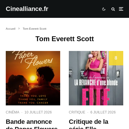
Cinealliance.fr
Accueil
Tom Everett Scott
Tom Everett Scott
8
CINÉMA
·
10 JUILLET 2026
CRITIQUE
·
6 JUILLET 2026
Bande annonce
Critique de la