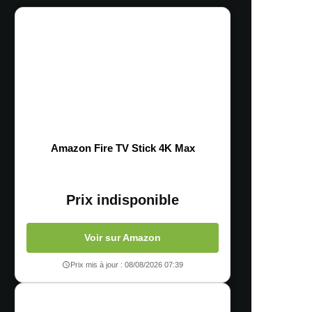
Amazon Fire TV Stick 4K Max
Prix indisponible
Voir sur Amazon
Prix mis à jour : 08/08/2026 07:39