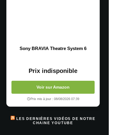
Sony BRAVIA Theatre System 6
Prix indisponible
Voir sur Amazon
Prix mis à jour : 08/08/2026 07:39
LES DERNIÈRES VIDÉOS DE NOTRE
CHAINE YOUTUBE