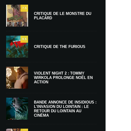
7.5
CRITIQUE DE LE MONSTRE DU
PLACARD
9.5
CRITIQUE DE THE FURIOUS
VIOLENT NIGHT 2 : TOMMY
WIRKOLA PROLONGE NOËL EN
ACTION
BANDE ANNONCE DE INSIDIOUS :
L’INVASION DU LOINTAIN : LE
RETOUR DU LOINTAIN AU
CINÉMA