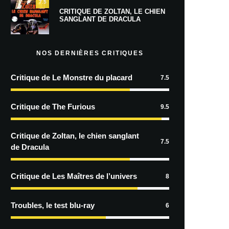
7.5
CRITIQUE DE ZOLTAN, LE CHIEN
SANGLANT DE DRACULA
NOS DERNIÈRES CRITIQUES
Critique de Le Monstre du placard
7.5
Critique de The Furious
9.5
Critique de Zoltan, le chien sanglant
7.5
de Dracula
Critique de Les Maîtres de l’univers
8
Troubles, le test blu-ray
6