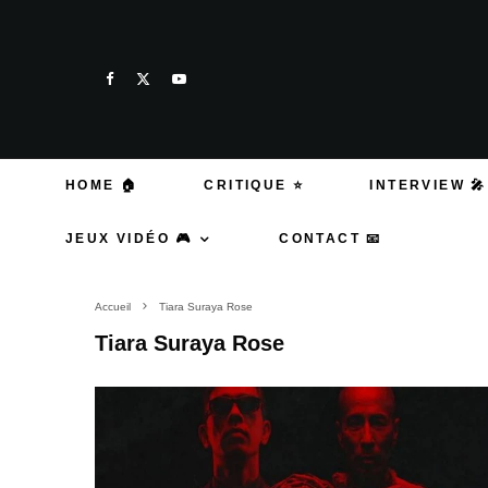
HOME 🏠
CRITIQUE ⭐
INTERVIEW 🎤
JEUX VIDÉO 🎮
CONTACT 📧
Accueil
Tiara Suraya Rose
Tiara Suraya Rose