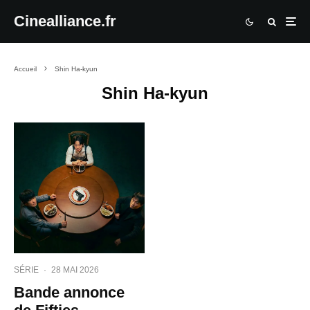
Cinealliance.fr
Accueil
Shin Ha-kyun
Shin Ha-kyun
SÉRIE
·
28 MAI 2026
Bande annonce