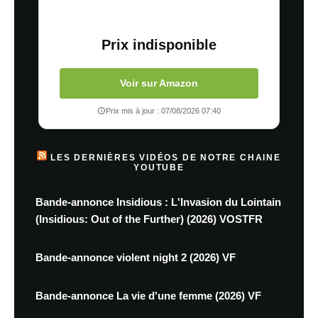
Prix indisponible
Voir sur Amazon
Prix mis à jour : 07/08/2026 07:40
LES DERNIÈRES VIDÉOS DE NOTRE CHAINE
YOUTUBE
Bande-annonce Insidious : L'Invasion du Lointain
(Insidious: Out of the Further) (2026) VOSTFR
Bande-annonce violent night 2 (2026) VF
Bande-annonce La vie d'une femme (2026) VF