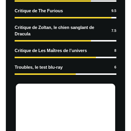
Critique de The Furious
9.5
Critique de Zoltan, le chien sanglant de
7.5
Dracula
Critique de Les Maîtres de l’univers
8
Troubles, le test blu-ray
6