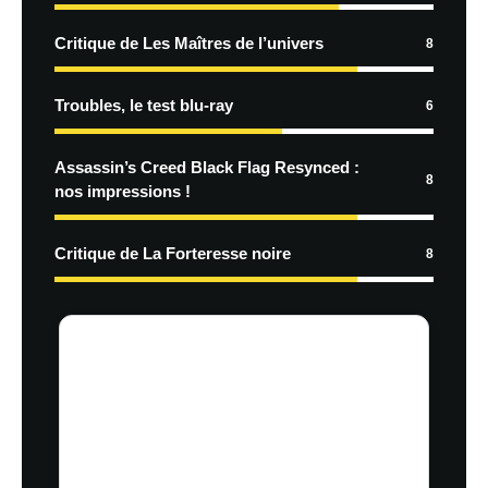
Critique de Les Maîtres de l’univers
8
Troubles, le test blu-ray
6
Assassin’s Creed Black Flag Resynced :
8
nos impressions !
Critique de La Forteresse noire
8