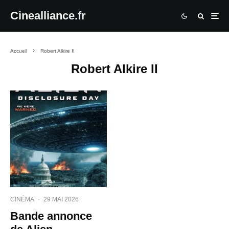
Cinealliance.fr
Accueil
Robert Alkire II
Robert Alkire II
CINÉMA
·
29 MAI 2026
Bande annonce