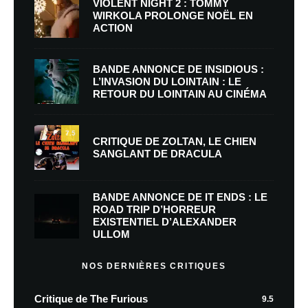
VIOLENT NIGHT 2 : TOMMY
WIRKOLA PROLONGE NOËL EN
ACTION
BANDE ANNONCE DE INSIDIOUS :
L’INVASION DU LOINTAIN : LE
RETOUR DU LOINTAIN AU CINÉMA
7.5
CRITIQUE DE ZOLTAN, LE CHIEN
SANGLANT DE DRACULA
BANDE ANNONCE DE IT ENDS : LE
ROAD TRIP D’HORREUR
EXISTENTIEL D’ALEXANDER
ULLOM
NOS DERNIÈRES CRITIQUES
Critique de The Furious
9.5