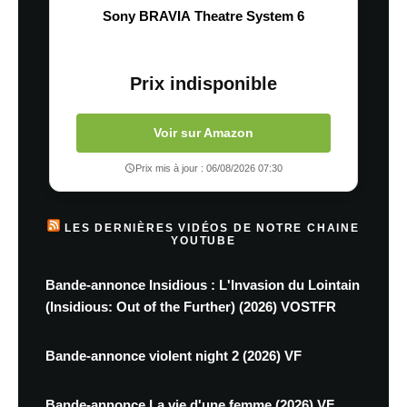
Sony BRAVIA Theatre System 6
Prix indisponible
Voir sur Amazon
Prix mis à jour : 06/08/2026 07:30
LES DERNIÈRES VIDÉOS DE NOTRE CHAINE
YOUTUBE
Bande-annonce Insidious : L'Invasion du Lointain
(Insidious: Out of the Further) (2026) VOSTFR
Bande-annonce violent night 2 (2026) VF
Bande-annonce La vie d'une femme (2026) VF