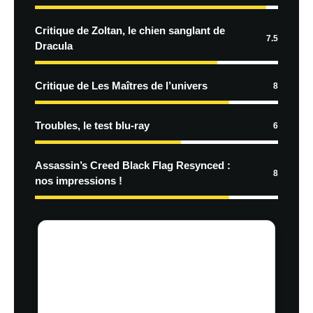
Critique de Zoltan, le chien sanglant de
7.5
Dracula
Critique de Les Maîtres de l’univers
8
Troubles, le test blu-ray
6
Assassin’s Creed Black Flag Resynced :
8
nos impressions !