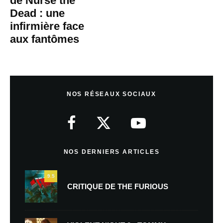
de Nurse the
Dead : une
infirmière face
aux fantômes
NOS RÉSEAUX SOCIAUX
NOS DERNIERS ARTICLES
9.5
CRITIQUE DE THE FURIOUS