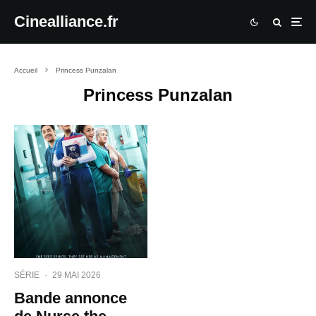
Cinealliance.fr
Accueil
Princess Punzalan
Princess Punzalan
SÉRIE
·
29 MAI 2026
Bande annonce