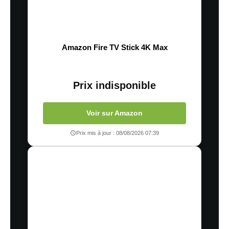
Amazon Fire TV Stick 4K Max
Prix indisponible
Voir sur Amazon
Prix mis à jour : 08/08/2026 07:39