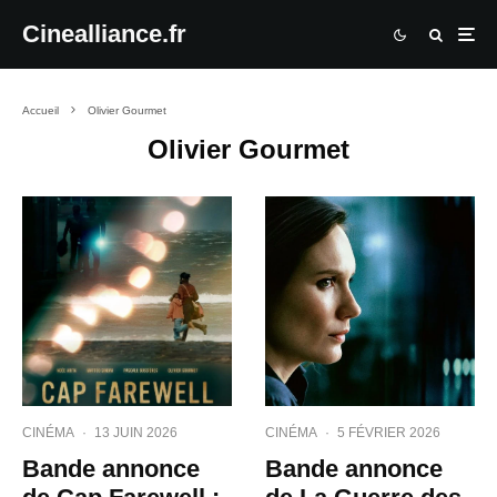
Cinealliance.fr
Accueil
Olivier Gourmet
Olivier Gourmet
CINÉMA
·
13 JUIN 2026
CINÉMA
·
5 FÉVRIER 2026
Bande annonce
Bande annonce