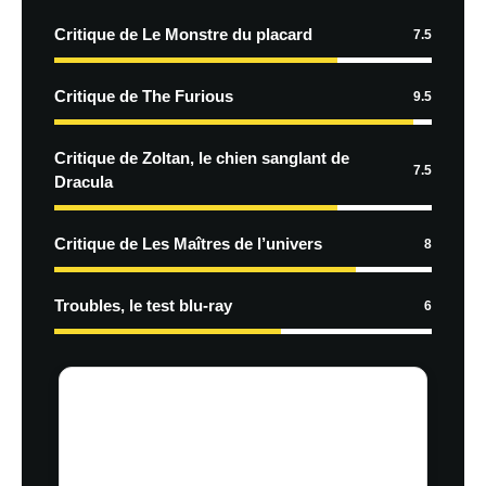
Critique de Le Monstre du placard
7.5
Critique de The Furious
9.5
Critique de Zoltan, le chien sanglant de
7.5
Dracula
Critique de Les Maîtres de l’univers
8
Troubles, le test blu-ray
6