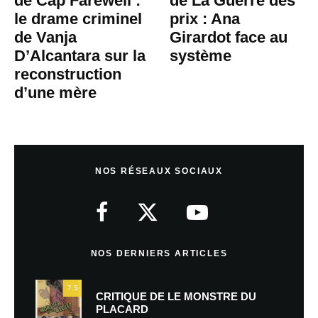
de Cap Farewell :
de La Guerre des
le drame criminel
prix : Ana
de Vanja
Girardot face au
D’Alcantara sur la
système
reconstruction
d’une mère
NOS RÉSEAUX SOCIAUX
NOS DERNIERS ARTICLES
7.5
CRITIQUE DE LE MONSTRE DU
PLACARD