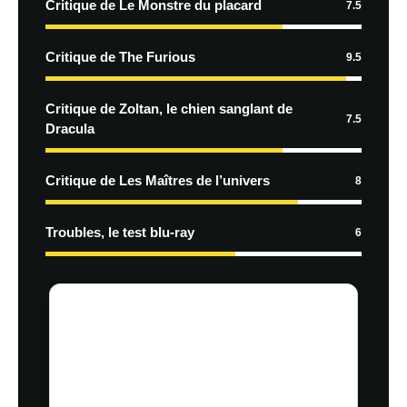
Critique de Le Monstre du placard
7.5
Critique de The Furious
9.5
Critique de Zoltan, le chien sanglant de
7.5
Dracula
Critique de Les Maîtres de l’univers
8
Troubles, le test blu-ray
6