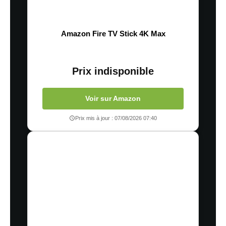
Amazon Fire TV Stick 4K Max
Prix indisponible
Voir sur Amazon
Prix mis à jour : 07/08/2026 07:40