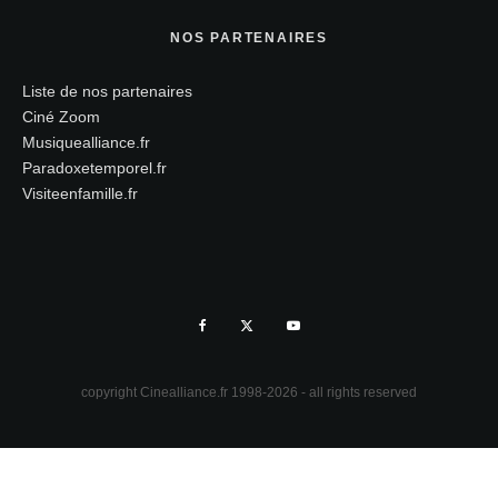
NOS PARTENAIRES
Liste de nos partenaires
Ciné Zoom
Musiquealliance.fr
Paradoxetemporel.fr
Visiteenfamille.fr
copyright Cinealliance.fr 1998-2026 - all rights reserved