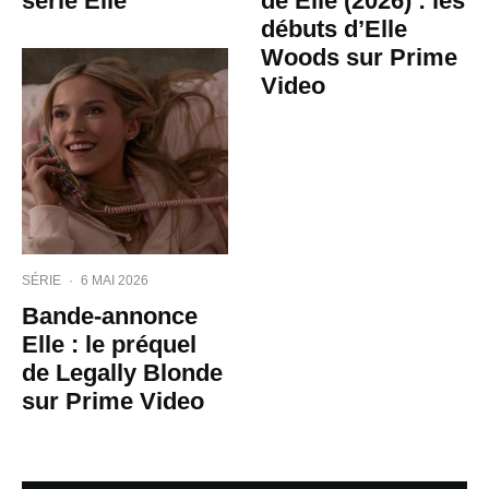
série Elle
de Elle (2026) : les
débuts d’Elle
Woods sur Prime
Video
SÉRIE
·
6 MAI 2026
Bande-annonce
Elle : le préquel
de Legally Blonde
sur Prime Video