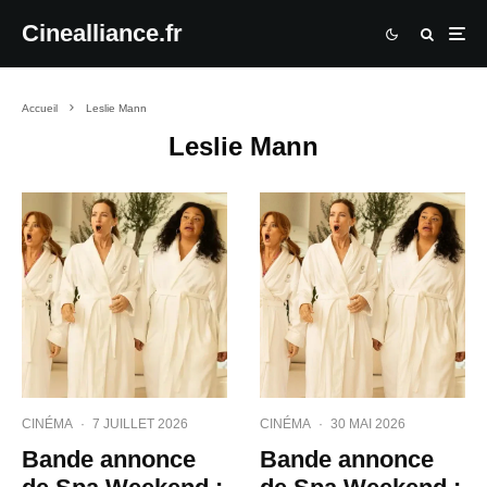
Cinealliance.fr
Accueil
Leslie Mann
Leslie Mann
CINÉMA
·
7 JUILLET 2026
CINÉMA
·
30 MAI 2026
Bande annonce
Bande annonce