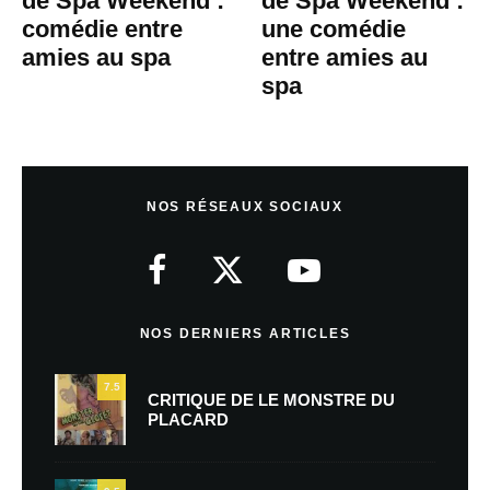
de Spa Weekend :
de Spa Weekend :
comédie entre
une comédie
amies au spa
entre amies au
spa
NOS RÉSEAUX SOCIAUX
NOS DERNIERS ARTICLES
7.5
CRITIQUE DE LE MONSTRE DU
PLACARD