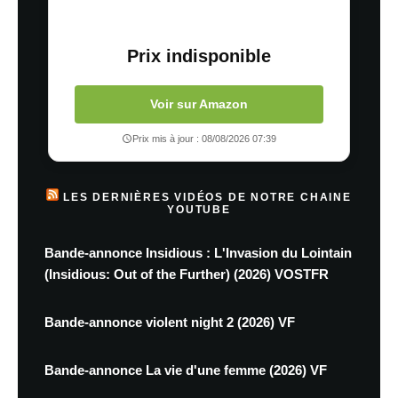
Prix indisponible
Voir sur Amazon
Prix mis à jour : 08/08/2026 07:39
LES DERNIÈRES VIDÉOS DE NOTRE CHAINE
YOUTUBE
Bande-annonce Insidious : L'Invasion du Lointain
(Insidious: Out of the Further) (2026) VOSTFR
Bande-annonce violent night 2 (2026) VF
Bande-annonce La vie d'une femme (2026) VF