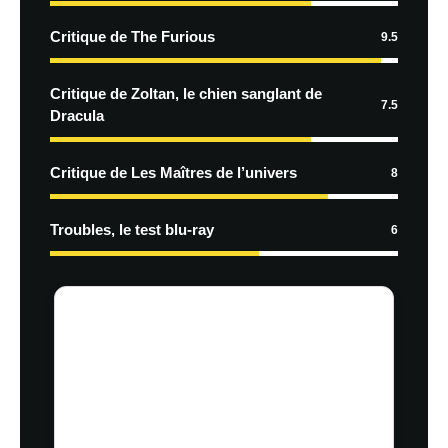
Critique de The Furious
9.5
Critique de Zoltan, le chien sanglant de
7.5
Dracula
Critique de Les Maîtres de l’univers
8
Troubles, le test blu-ray
6