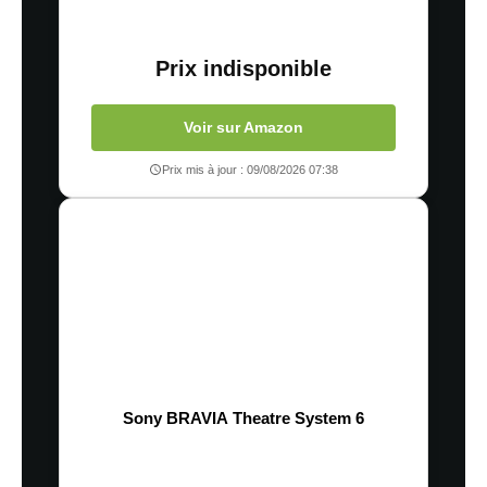
Prix indisponible
Voir sur Amazon
Prix mis à jour : 09/08/2026 07:38
Sony BRAVIA Theatre System 6