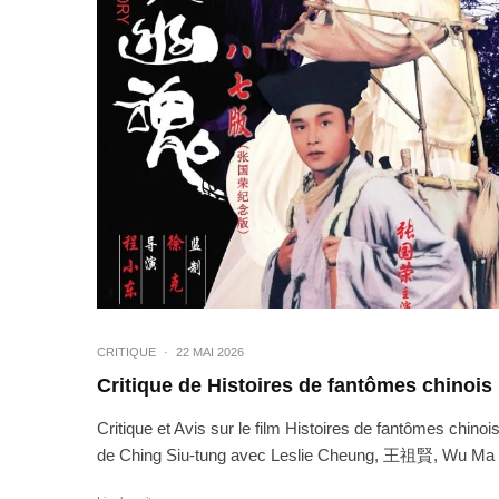
CRITIQUE
·
22 MAI 2026
Critique de Histoires de fantômes chinois
Critique et Avis sur le film Histoires de fantômes chinoi
de Ching Siu-tung avec Leslie Cheung, 王祖賢, Wu Ma