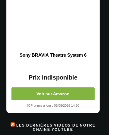
Sony BRAVIA Theatre System 6
Prix indisponible
Voir sur Amazon
Prix mis à jour : 05/08/2026 14:30
LES DERNIÈRES VIDÉOS DE NOTRE
CHAINE YOUTUBE