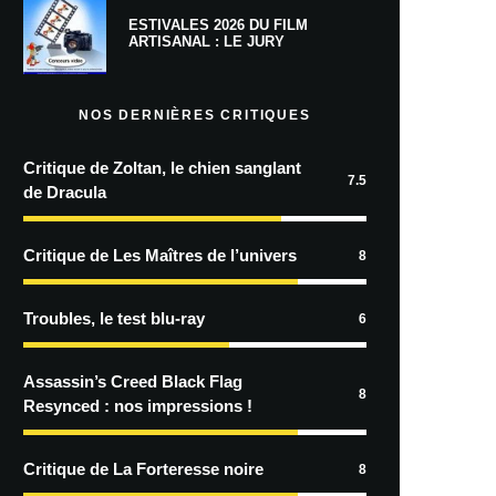
ESTIVALES 2026 DU FILM
ARTISANAL : LE JURY
NOS DERNIÈRES CRITIQUES
Critique de Zoltan, le chien sanglant
7.5
de Dracula
Critique de Les Maîtres de l’univers
8
Troubles, le test blu-ray
6
Assassin’s Creed Black Flag
8
Resynced : nos impressions !
Critique de La Forteresse noire
8