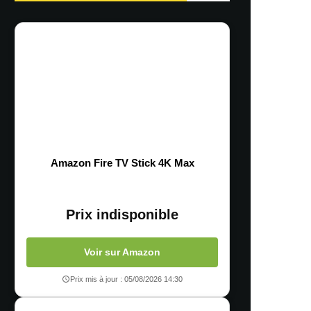
Amazon Fire TV Stick 4K Max
Prix indisponible
Voir sur Amazon
Prix mis à jour : 05/08/2026 14:30