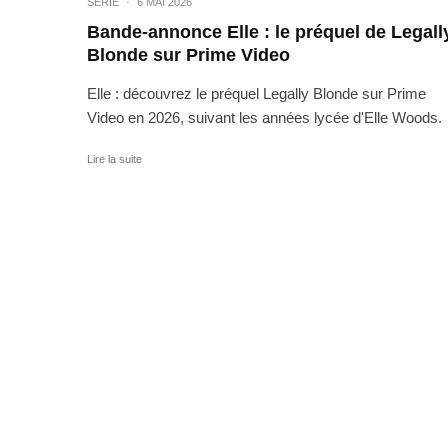
SÉRIE
·
6 MAI 2026
Bande-annonce Elle : le préquel de Legall
Blonde sur Prime Video
Elle : découvrez le préquel Legally Blonde sur Prime
Video en 2026, suivant les années lycée d'Elle Woods.
Lire la suite