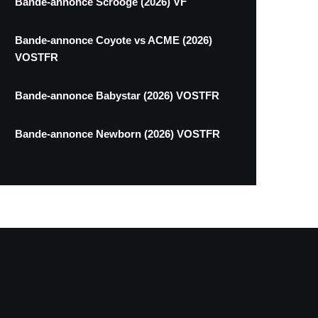
Bande-annonce Scrooge (2026) VF
Bande-annonce Coyote vs ACME (2026)
VOSTFR
Bande-annonce Babystar (2026) VOSTFR
Bande-annonce Newborn (2026) VOSTFR