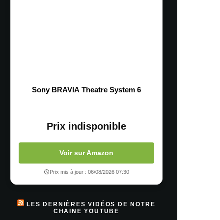
Sony BRAVIA Theatre System 6
Prix indisponible
Voir sur Amazon
Prix mis à jour : 06/08/2026 07:30
LES DERNIÈRES VIDÉOS DE NOTRE
CHAINE YOUTUBE