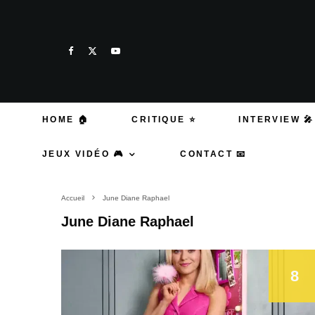
HOME 🏠
CRITIQUE ⭐
INTERVIEW 🎤
JEUX VIDÉO 🎮
CONTACT 📧
Accueil
June Diane Raphael
June Diane Raphael
8