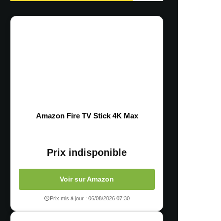
Amazon Fire TV Stick 4K Max
Prix indisponible
Voir sur Amazon
Prix mis à jour : 06/08/2026 07:30