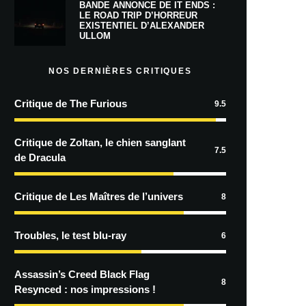
BANDE ANNONCE DE IT ENDS :
LE ROAD TRIP D’HORREUR
EXISTENTIEL D’ALEXANDER
ULLOM
NOS DERNIÈRES CRITIQUES
Critique de The Furious
9.5
Critique de Zoltan, le chien sanglant
7.5
de Dracula
Critique de Les Maîtres de l’univers
8
Troubles, le test blu-ray
6
Assassin’s Creed Black Flag
8
Resynced : nos impressions !